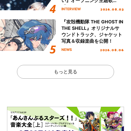
い』オープニング主題歌
「Amore」インタビュー
2026.08.03
INTERVIEW
『攻殻機動隊 THE GHOST IN
THE SHELL』オリジナルサ
ウンドトラック、ジャケット
写真＆収録楽曲を公開！
2026.08.06
NEWS
もっと見る