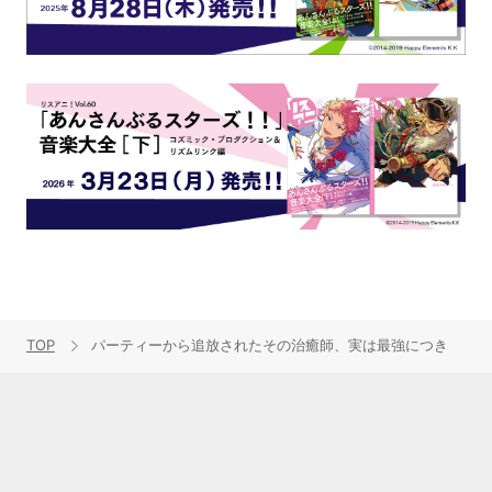
TOP
パーティーから追放されたその治癒師、実は最強につき