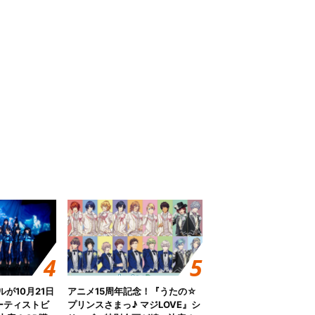
グルが10月21日
アニメ15周年記念！『うたの☆
ーティストビ
プリンスさまっ♪ マジLOVE』シ