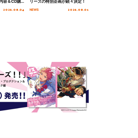
内容＆CD購
リーズの特別企画が続々決定！
2026.08.04
2026.08.01
NEWS