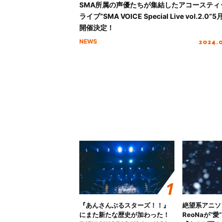
SMA所属の声優たちが集結したアコースティ
ライブ“SMA VOICE Special Live vol.2.0”
開催決定！
2024.
NEWS
『あんさんぶるスターズ！！』
絶望系アニソ
にまた新たな歴史が加わった！
ReoNaが“