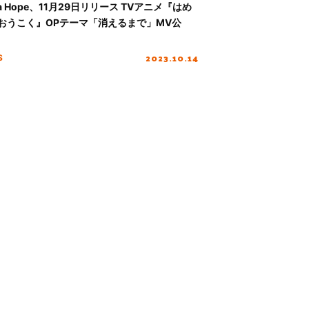
na Hope、11月29日リリース TVアニメ『はめ
おうこく』OPテーマ「消えるまで」MV公
2023.10.14
S