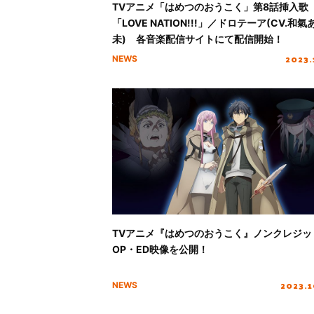
TVアニメ「はめつのおうこく」第8話挿入歌
「LOVE NATION!!!」／ドロテーア(CV.和氣
未) 各音楽配信サイトにて配信開始！
2023.
NEWS
TVアニメ『はめつのおうこく』ノンクレジッ
OP・ED映像を公開！
2023.
NEWS