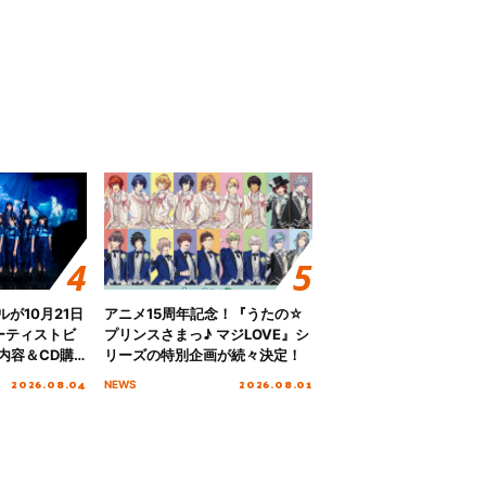
グルが10月21日
アニメ15周年記念！『うたの☆
ーティストビ
プリンスさまっ♪ マジLOVE』シ
内容＆CD購
リーズの特別企画が続々決定！
2026.08.04
2026.08.01
NEWS