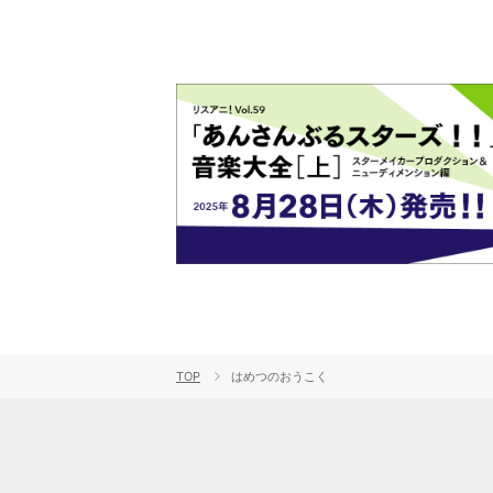
TOP
はめつのおうこく