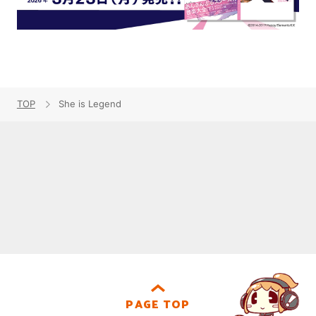
TOP
She is Legend
PAGE TOP