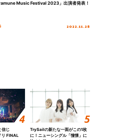
ramune Music Festival 2023」出演者発表！
2022.11.28
S
と信じ
TrySailの新たな一面がこの1枚
 FINAL
に！ニューシングル「憧憬」に