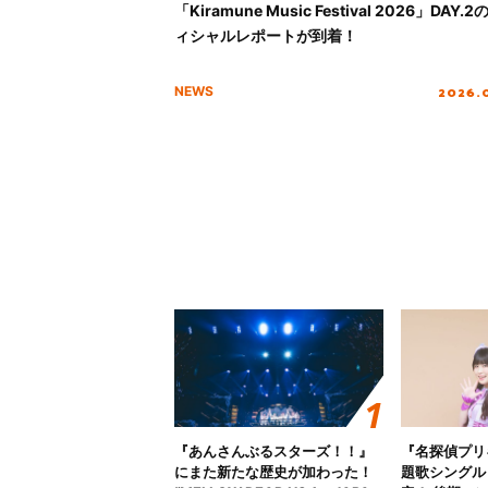
「Kiramune Music Festival 2026」DAY.
ィシャルレポートが到着！
2026.
NEWS
『あんさんぶるスターズ！！』
『名探偵プリ
にまた新たな歴史が加わった！
題歌シングル