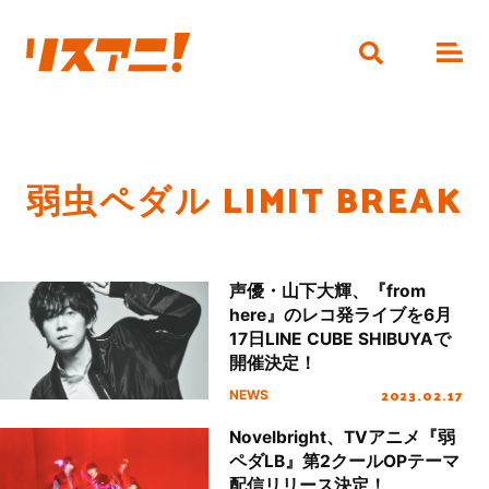
弱虫ペダル LIMIT BREAK
声優・山下大輝、『from
here』のレコ発ライブを6月
17日LINE CUBE SHIBUYAで
開催決定！
2023.02.17
NEWS
Novelbright、TVアニメ『弱
ペダLB』第2クールOPテーマ
配信リリース決定！