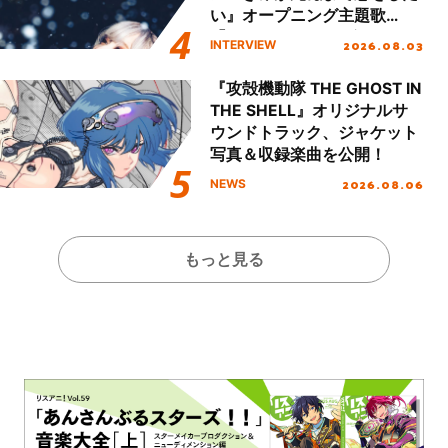
い』オープニング主題歌
「Amore」インタビュー
2026.08.03
INTERVIEW
『攻殻機動隊 THE GHOST IN
THE SHELL』オリジナルサ
ウンドトラック、ジャケット
写真＆収録楽曲を公開！
2026.08.06
NEWS
もっと見る