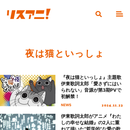
夜は猫といっしょ
『夜は猫といっしょ』主題歌
伊東歌詞太郎「愛さずにはい
られない」音源が第3期PVで
初解禁！
2024.11.23
NEWS
伊東歌詞太郎がアニメ『わた
しの幸せな結婚』の2人に重
ねて描いた“哲学的”な愛の歌