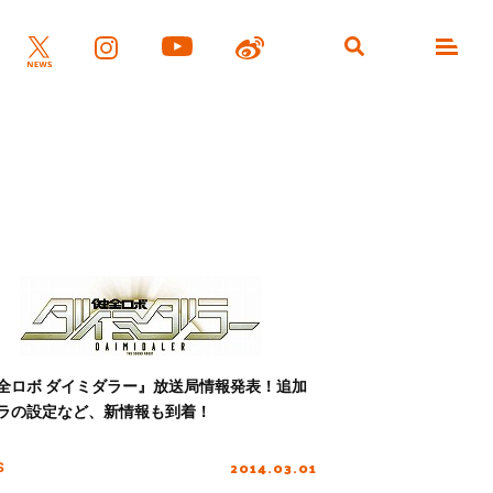
全ロボ ダイミダラー』放送局情報発表！追加
ラの設定など、新情報も到着！
2014.03.01
S