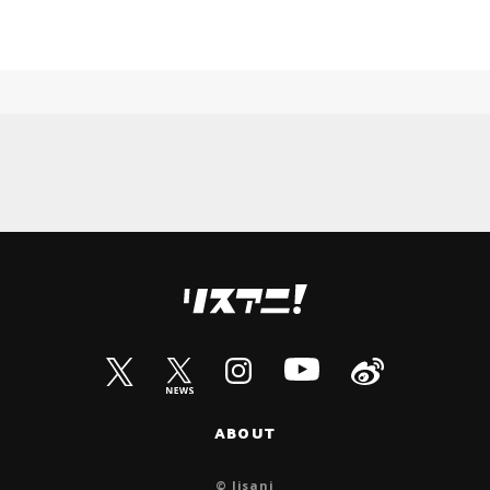
ABOUT
© lisani