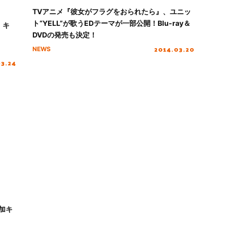
TVアニメ『彼女がフラグをおられたら』、ユニッ
ト“YELL”が歌うEDテーマが一部公開！Blu-ray＆
！キ
DVDの発売も決定！
2014.03.20
NEWS
03.24
加キ