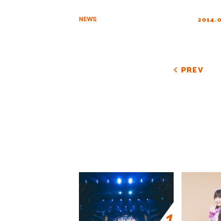
2014.
NEWS
PREV