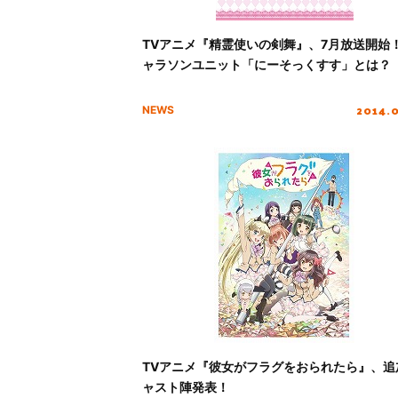
TVアニメ『精霊使いの剣舞』、7月放送開始
ャラソンユニット「にーそっくすす」とは？
2014.
NEWS
TVアニメ『彼女がフラグをおられたら』、追
ャスト陣発表！