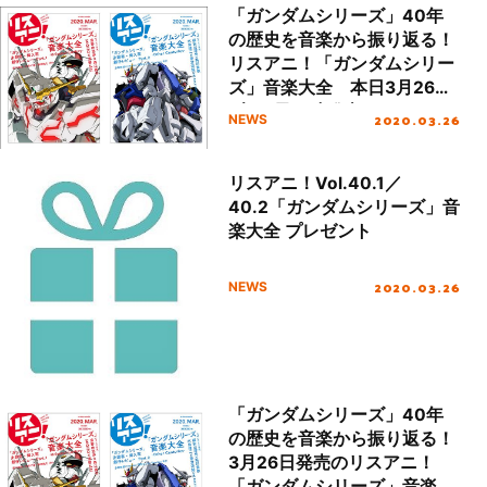
「ガンダムシリーズ」40年
の歴史を音楽から振り返る！
リスアニ！「ガンダムシリー
ズ」音楽大全 本日3月26日
(木) 2冊同時発売！！
2020.03.26
NEWS
リスアニ！Vol.40.1／
40.2「ガンダムシリーズ」音
楽大全 プレゼント
2020.03.26
NEWS
「ガンダムシリーズ」40年
の歴史を音楽から振り返る！
3月26日発売のリスアニ！
「ガンダムシリーズ」音楽大