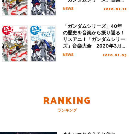
全の特典内容や限定BOXのデ
2020.02.21
NEWS
ザインを公開！
「ガンダムシリーズ」40年
の歴史を音楽から振り返る！
リスアニ！「ガンダムシリー
ズ」音楽大全 2020年3月
26日 2冊同時発売決定！！
2020.02.05
NEWS
RANKING
ランキング