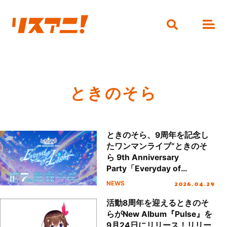
ときのそら
ときのそら、9周年を記念し
たワンマンライブ“ときのそ
ら 9th Anniversary
Party「Everyday of
Light」”2026年11月7日
2026.04.29
NEWS
（土）ぴあアリーナMMにて
開催！
活動8周年を迎えるときのそ
らがNew Album『Pulse』を
9月24日にリリース！リリー