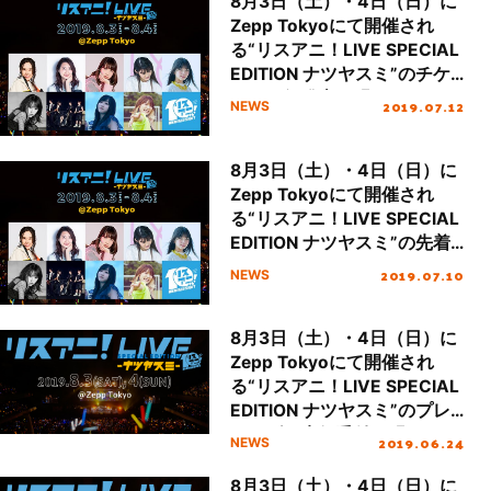
8月3日（土）・4日（日）に
Zepp Tokyoにて開催され
る“リスアニ！LIVE SPECIAL
EDITION ナツヤスミ”のチケ
ット一般発売が明日13日
2019.07.12
NEWS
（土）10時よりスタート！
8月3日（土）・4日（日）に
Zepp Tokyoにて開催され
る“リスアニ！LIVE SPECIAL
EDITION ナツヤスミ”の先着
先行受付が明日11日（木）正
2019.07.10
NEWS
午よりスタート！
8月3日（土）・4日（日）に
Zepp Tokyoにて開催され
る“リスアニ！LIVE SPECIAL
EDITION ナツヤスミ”のプレ
オーダー先行受付が明日25日
2019.06.24
NEWS
（火）正午よりスタート！
8月3日（土）・4日（日）に