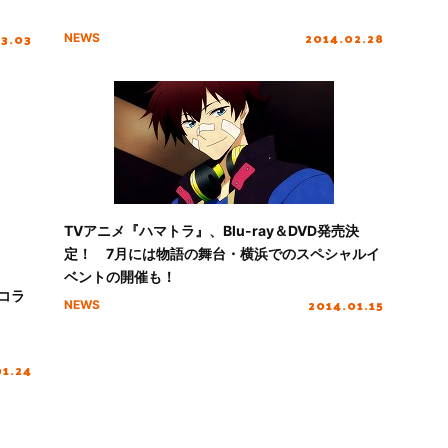
2014.02.28
03.03
NEWS
TVアニメ『ハマトラ』、Blu-ray＆DVD発売決
定！ 7月には物語の舞台・横浜でのスペシャルイ
ベントの開催も！
コラ
2014.01.15
NEWS
01.24