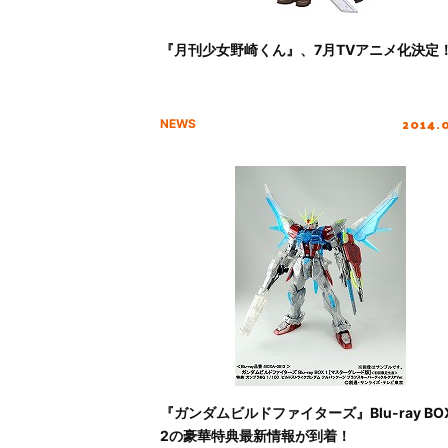
『月刊少女野崎くん』、7月TVアニメ化決定
2014.
NEWS
『ガンダムビルドファイターズ』Blu-ray BO
2の豪華特典最新情報が到着！