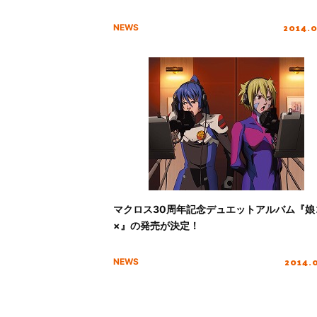
2014.
NEWS
マクロス30周年記念デュエットアルバム『娘
×』の発売が決定！
2014.
NEWS