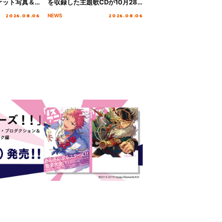
ケット写真＆
を収録した主題歌CDが10月28
日にリリース決定！
2026.08.06
2026.08.06
NEWS