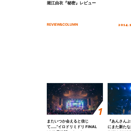
堀江由衣『秘密』レビュー
2014.
REVIEW&COLUMN
またいつか会えると信じ
『あんさんぶ
て……“イロドリミドリ FINAL
にまた新たな