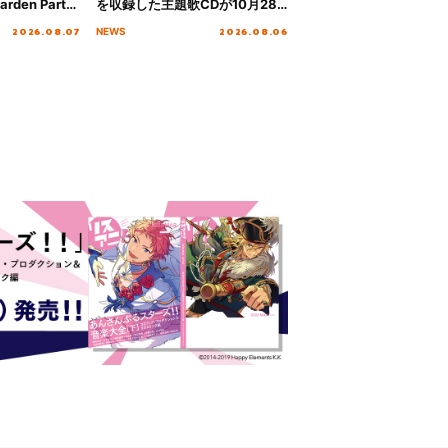
rden Party
を収録した主題歌CDが10月28
n Party
日にリリース決定！
2026.08.07
2026.08.06
NEWS
 Day.1レポ