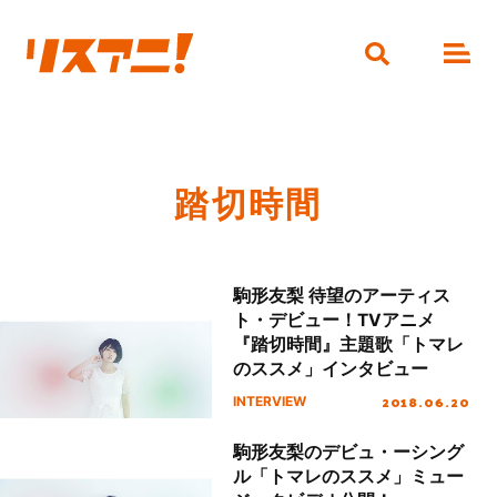
踏切時間
駒形友梨 待望のアーティス
ト・デビュー！TVアニメ
『踏切時間』主題歌「トマレ
のススメ」インタビュー
2018.06.20
INTERVIEW
駒形友梨のデビュ・ーシング
ル「トマレのススメ」ミュー