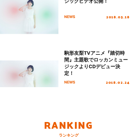
ジックビデオ公開！
2018.05.18
NEWS
駒形友梨TVアニメ『踏切時
間』主題歌でロッカンミュー
ジックよりCDデビュー決
定！
2018.02.24
NEWS
RANKING
ランキング