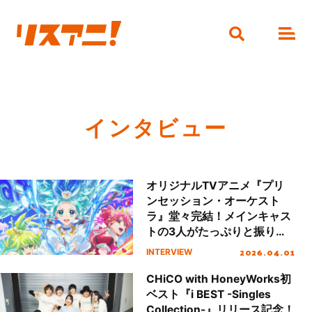
インタビュー
オリジナルTVアニメ『プリ
ンセッション・オーケスト
ラ』堂々完結！メインキャス
トの3人がたっぷりと振り返
る。
2026.04.01
INTERVIEW
CHiCO with HoneyWorks初
ベスト『i BEST -Singles
Collection-』リリース記念！