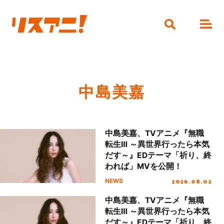
中島美嘉
中島美嘉、TVアニメ『無職
転生Ⅲ ～異世界行ったら本気
だす～』EDテーマ「祈り、終
われば」MVを公開！
2026.08.02
NEWS
中島美嘉、TVアニメ『無職
転生Ⅲ ～異世界行ったら本気
だす～』EDテーマ「祈り、終