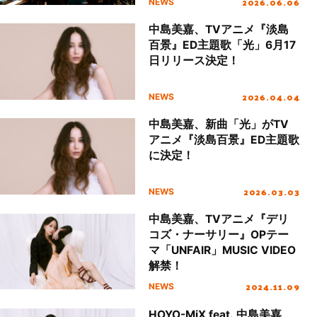
2026.06.06
NEWS
中島美嘉、TVアニメ『淡島
百景』ED主題歌「光」6月17
日リリース決定！
2026.04.04
NEWS
中島美嘉、新曲「光」がTV
アニメ『淡島百景』ED主題歌
に決定！
2026.03.03
NEWS
中島美嘉、TVアニメ『デリ
コズ・ナーサリー』OPテー
マ「UNFAIR」MUSIC VIDEO
解禁！
2024.11.09
NEWS
HOYO-MiX feat. 中島美嘉、