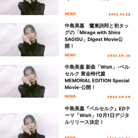
2022.11.15
NEWS
中島美嘉 鷺巣詩郎と初タッ
グの「Mirage with Shiro
SAGISU」Digest Movie公
開！
2022.10.25
NEWS
中島美嘉 新曲「Wish」-ベル
セルク 黄金時代篇
MEMORIAL EDITION Special
Movie-公開！
2022.10.19
NEWS
中島美嘉『ベルセルク』EDテ
ーマ「Wish」10月1日デジタ
ルリリース決定！
2022.09.25
NEWS