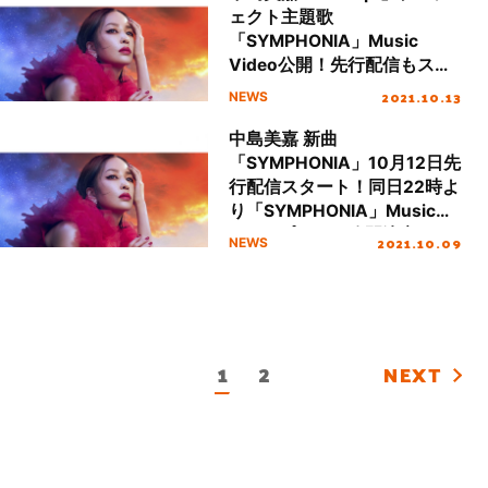
ェクト主題歌
「SYMPHONIA」Music
Video公開！先行配信もスタ
ート！
2021.10.13
NEWS
中島美嘉 新曲
「SYMPHONIA」10月12日先
行配信スタート！同日22時よ
り「SYMPHONIA」Music
Videoプレミア公開決定！
2021.10.09
NEWS
1
2
NEXT