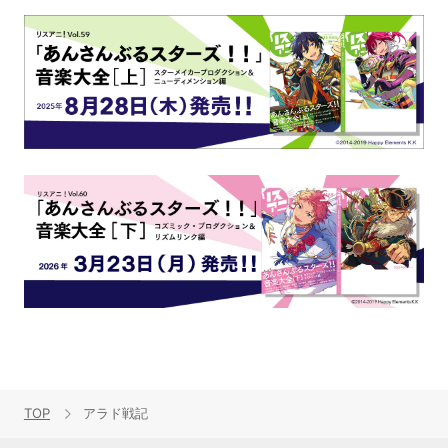
TOP
アラド戦記