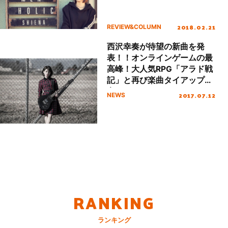
2018.02.21
REVIEW&COLUMN
西沢幸奏が待望の新曲を発
表！！オンラインゲームの最
高峰！大人気RPG「アラド戦
記」と再び楽曲タイアップ決
定！
2017.07.12
NEWS
RANKING
ランキング