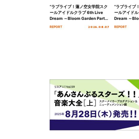
“ラブライブ！蓮ノ空女学院スク
“ラブライブ
ールアイドルクラブ 6th Live
ールアイドルクラ
Dream ～Bloom Garden Party
Dream ～Blo
～ ＜Bloom Garden Party
～ ＜Bloom G
2026.08.07
REPORT
REPORT
Stage／埼玉公演＞” Day.2レポ
Stage／埼玉
ート！
ート！