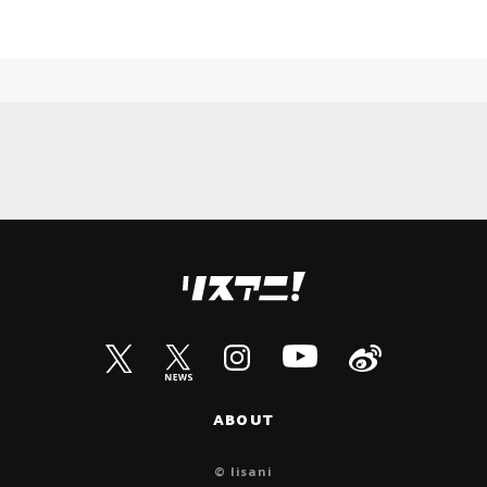
ABOUT
© lisani