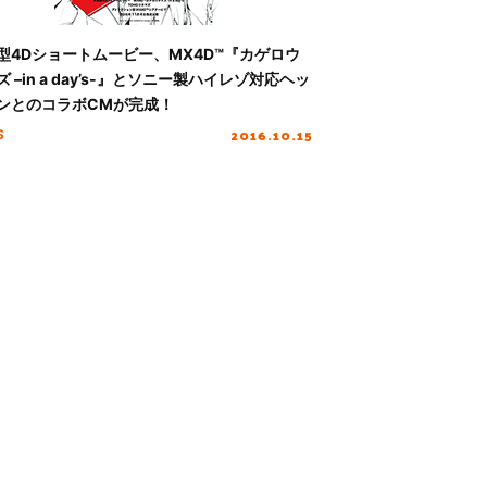
型4Dショートムービー、MX4D™『カゲロウ
 –in a day’s-』とソニー製ハイレゾ対応ヘッ
ンとのコラボCMが完成！
2016.10.15
S