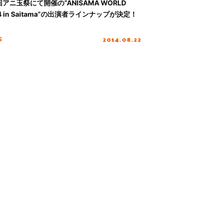
回アニ玉祭にて開催の“ANISAMA WORLD
4 in Saitama”の出演者ラインナップが決定！
2014.08.22
S