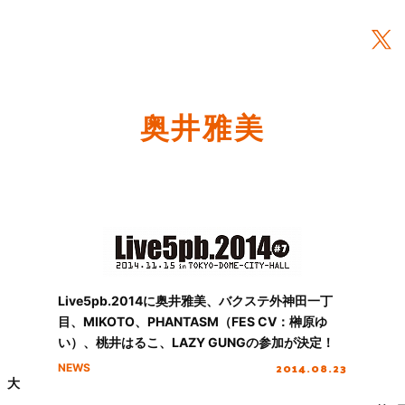
奥井雅美
Live5pb.2014に奥井雅美、バクステ外神田一丁
目、MIKOTO、PHANTASM（FES CV：榊原ゆ
い）、桃井はるこ、LAZY GUNGの参加が決定！
2014.08.23
NEWS
”、大