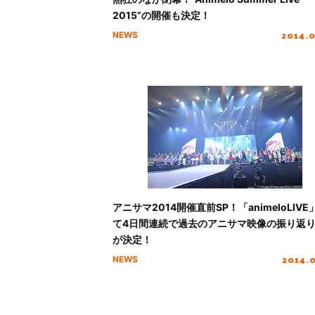
2015”の開催も決定！
2014.
NEWS
アニサマ2014開催直前SP！「animeloLIVE
て4日間連続で過去のアニサマ映像の振り返
が決定！
2014.
NEWS