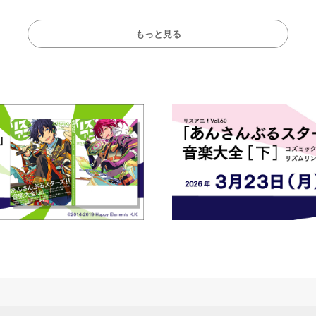
ト!!
ート！
もっと見る