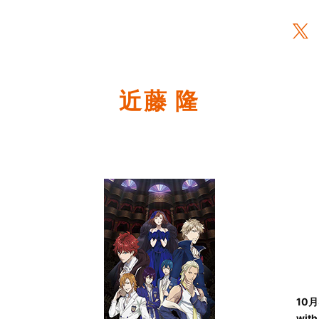
近藤 隆
10
wi