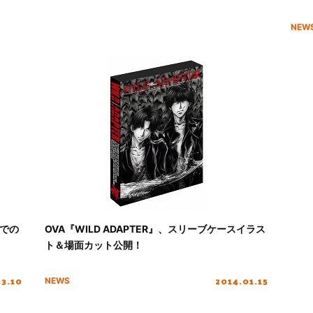
NEW
Sでの
OVA『WILD ADAPTER』、スリーブケースイラス
ト＆場面カット公開！
03.10
2014.01.15
NEWS