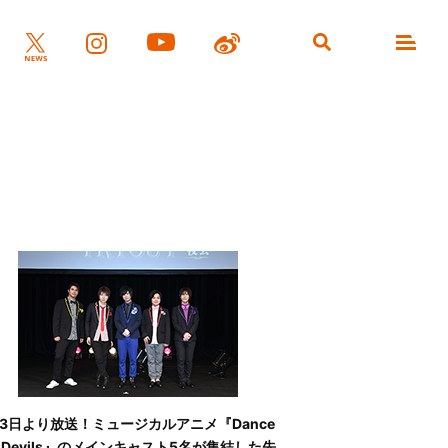
月3日より放送！ミュージカルアニメ『Dance
th Devils』のメインキャスト5名が集結した先