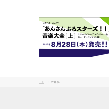
TOP
近藤 隆