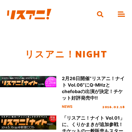
リスアニ！NIGHT
2月26日開催“リスアニ！ナイ
ト Vol.06”にQ-MHzと
chefobaの出演が決定！チケ
ット好評発売中!!
2016.02.18
NEWS
「リスアニ！ナイト Vol.01」
に、くりかまきが追加参戦！
チケットの一般販売もスター