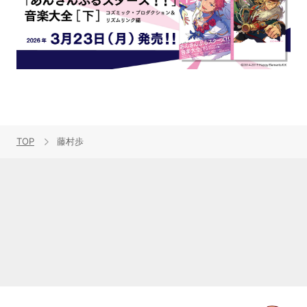
TOP
藤村歩