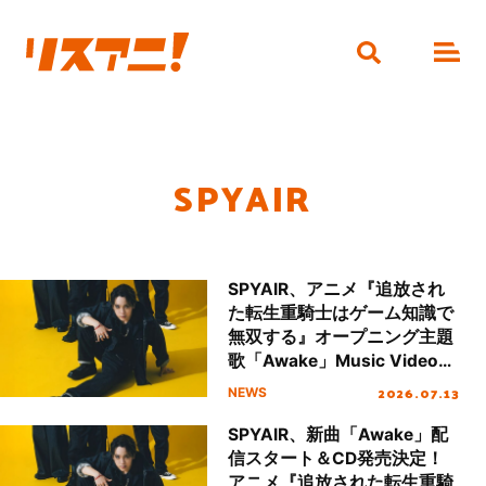
SPYAIR
SPYAIR、アニメ『追放され
た転生重騎士はゲーム知識で
無双する』オープニング主題
歌「Awake」Music Video公
開！
2026.07.13
NEWS
SPYAIR、新曲「Awake」配
信スタート＆CD発売決定！
アニメ『追放された転生重騎