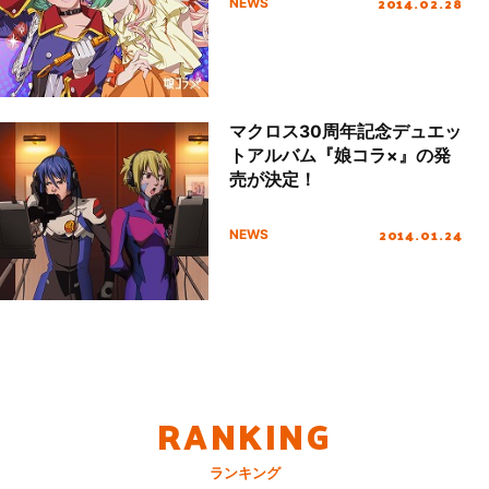
2014.02.28
NEWS
マクロス30周年記念デュエッ
トアルバム『娘コラ×』の発
売が決定！
2014.01.24
NEWS
RANKING
ランキング