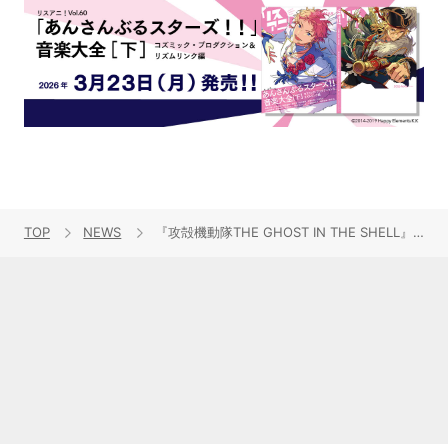
TOP
NEWS
『攻殻機動隊THE GHOST IN THE SHELL』放送＆配信開始！ノンクレジットオープニング映像＆エンディング映像を公開！