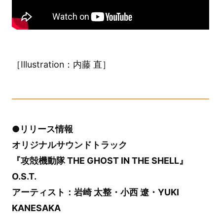
［Illustration：内藤 直］
●リリース情報
オリジナルサウンドトラック
『攻殻機動隊 THE GHOST IN THE SHELL』
O.S.T.
アーティスト：岩崎 太整・小西 遼・YUKI
KANESAKA