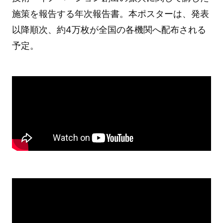
施策を報告する年次報告書。本ポスターは、発表
以降順次、約4万枚が全国の各機関へ配布される
予定。