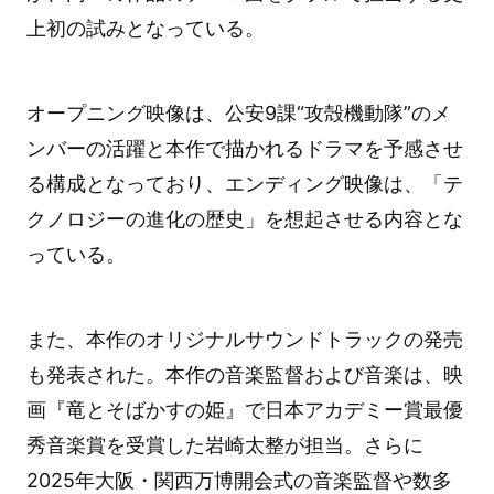
上初の試みとなっている。
オープニング映像は、公安9課“攻殻機動隊”のメ
ンバーの活躍と本作で描かれるドラマを予感させ
る構成となっており、エンディング映像は、「テ
クノロジーの進化の歴史」を想起させる内容とな
っている。
また、本作のオリジナルサウンドトラックの発売
も発表された。本作の音楽監督および音楽は、映
画『竜とそばかすの姫』で日本アカデミー賞最優
秀音楽賞を受賞した岩崎太整が担当。さらに
2025年大阪・関西万博開会式の音楽監督や数多