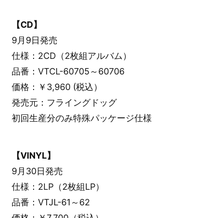
【CD】
9月9日発売
仕様：2CD（2枚組アルバム）
品番：VTCL-60705～60706
価格：￥3,960 (税込）
発売元：フライングドッグ
初回生産分のみ特殊パッケージ仕様
【VINYL】
9月30日発売
仕様：2LP（2枚組LP）
品番：VTJL-61～62
価格：￥7,700（税込）