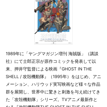
1989年に「ヤングマガジン増刊 海賊版」（講談
社）にて士郎正宗が原作コミックを発表して以
来、押井守監督による映画『GHOST IN THE
SHELL / 攻殻機動隊』（1995年）をはじめ、アニ
メーション、ハリウッド実写映画など様々な作品
群を展開し、世界中に驚きと刺激を与え続けてき
た「攻殻機動隊」シリーズ。TVアニメ最新作と