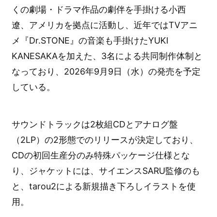
くの劇場・ドラマ作品の劇伴を手掛ける小西
遼、アメリカを拠点に活動し、近年ではTVアニ
メ『Dr.STONE』の音楽も手掛けたYUKI
KANESAKAを加えた、3名による共同制作体制と
なっており、2026年9月9日（水）の発売を予定
している。
サウンドトラックは2枚組CDとアナログ盤
（2LP）の2形態でのリリースが決定しており、
CDの初回生産分のみ特殊パッケージ仕様とな
り、ジャケットには、サイエンスSARU監修のも
と、tarou2による新規描き下ろしイラストを使
用。