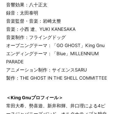
音響効果：八十正太
録音：太田泰明
音楽監督・音楽：岩崎太整
音楽：小西 遼、YUKI KANESAKA
音楽制作：フライングドッグ
オープニングテーマ：「GO GHOST」King Gnu
エンディングテーマ：「Blue」MILLENNIUM
PARADE
アニメーション制作：サイエンスSARU
製作：THE GHOST IN THE SHELL COMMITTEE
＜King Gnuプロフィール＞
常田大希、勢喜遊、新井和輝、井口理による4ピ
ースジャパニーズバンド。オルタナティブと独自