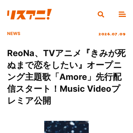
2026.07.09
NEWS
ReoNa、TVアニメ『きみが死
ぬまで恋をしたい』オープニ
ング主題歌「Amore」先行配
信スタート！Music Videoプ
レミア公開