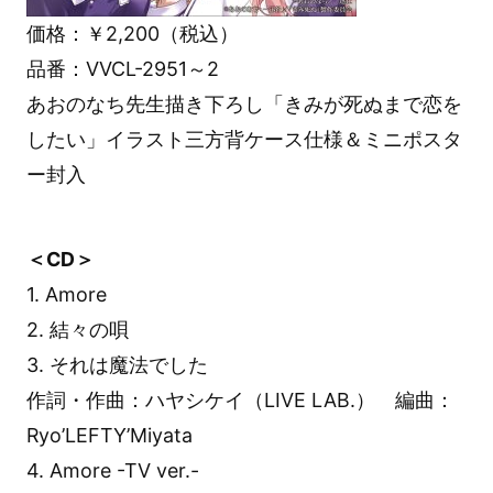
価格：￥2,200（税込）
品番：VVCL-2951～2
あおのなち先生描き下ろし「きみが死ぬまで恋を
したい」イラスト三方背ケース仕様＆ミニポスタ
ー封入
＜CD＞
1. Amore
2. 結々の唄
3. それは魔法でした
作詞・作曲：ハヤシケイ（LIVE LAB.） 編曲：
Ryo’LEFTY’Miyata
4. Amore -TV ver.-