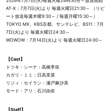
2026年7月7日(火)毎週火曜24時30分～放送開始
AT-X：7月7日(火)より 毎週火曜日21:30～ （リピ
ート放送毎週木曜9:30～ / 毎週月曜15:30～）
TOKYO MX、KBS京都、サンテレビ、BS11：7月
7日(火)より 毎週火曜日24:30～
WOWOW：7月14日(火)より 毎週火曜日24:00～
【Cast】
トツキ・シーナ：高橋李依
カガリ・ミミ：日高里菜
リジィ・セイラン：瀬戸麻沙美
モード・アリ：石川由依
【Staff】