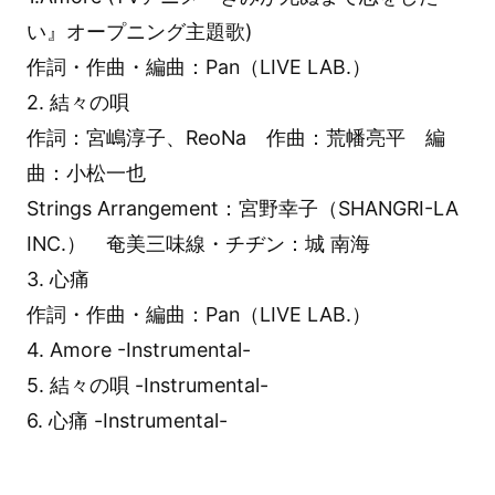
い』オープニング主題歌)
作詞・作曲・編曲：Pan（LIVE LAB.）
2. 結々の唄
作詞：宮嶋淳子、ReoNa 作曲：荒幡亮平 編
曲：小松一也
Strings Arrangement：宮野幸子（SHANGRI-LA
INC.） 奄美三味線・チヂン：城 南海
3. 心痛
作詞・作曲・編曲：Pan（LIVE LAB.）
4. Amore -Instrumental-
5. 結々の唄 -Instrumental-
6. 心痛 -Instrumental-