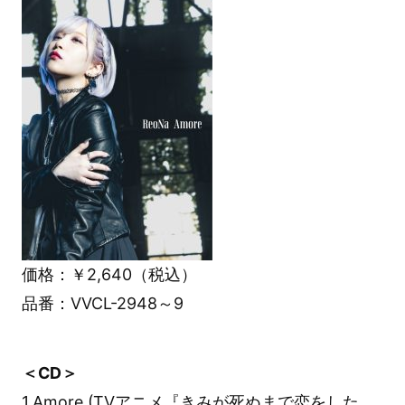
価格：￥2,640（税込）
品番：VVCL-2948～9
＜CD＞
1.Amore (TVアニメ『きみが死ぬまで恋をした