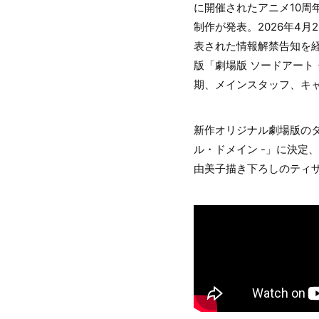
に開催されたアニメ10周
制作が発表。2026年4月29
表された情報解禁告知を経
版「劇場版 ソードアート
期、メインスタッフ、キ
新作オリジナル劇場版のタ
ル・ドメイン -」に決定
由美子描き下ろしのティ