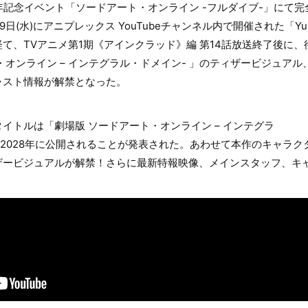
年記念イベント「ソードアート・オンライン -フルダイブ-」にて
日(水)にアニプレックス YouTubeチャンネル内で開催された「Yuna 
て、TVアニメ第1期《アインクラッド》編 第14話放送終了後に
・オンライン – インテグラル・ドメイン- 」のティザービジュア
ャスト情報が解禁となった。
イトルは「劇場版 ソードアート・オンライン – インテグラ
、2028年に公開されることが発表された。あわせて本作のキャラ
ザービジュアルが解禁！さらに最新特報映像、メインスタッフ、キ