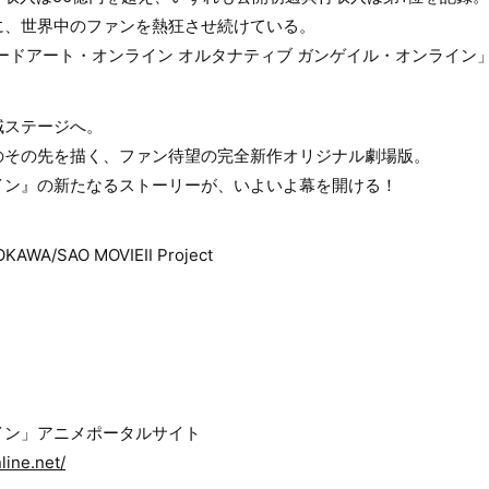
に、世界中のファンを熱狂させ続けている。
ソードアート・オンライン オルタナティブ ガンゲイル・オンライン
域ステージへ。
のその先を描く、ファン待望の完全新作オリジナル劇場版。
イン』の新たなるストーリーが、いよいよ幕を開ける！
KAWA/SAO MOVIEⅡ Project
イン」アニメポータルサイト
line.net/