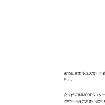
第15回電撃小説大賞＜大
刊）。
次世代VRMMORPG《
2009年4月の原作小説第