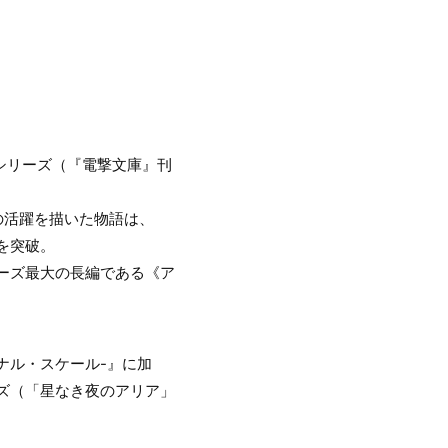
シリーズ（『電撃文庫』刊
の活躍を描いた物語は、
部を突破。
リーズ最大の長編である《ア
ナル・スケール-』に加
ズ（「星なき夜のアリア」