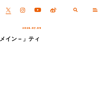
2026.07.09
イン – 」ティ