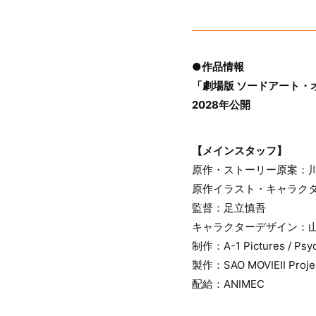
●作品情報
「劇場版 ソードアート・オ
2028年公開
【メインスタッフ】
原作・ストーリー原案：川
原作イラスト・キャラクタ
監督：足立慎吾
キャラクターデザイン：
制作：A-1 Pictures / Psyd
製作：SAO MOVIEⅡ Proje
配給：ANIMEC