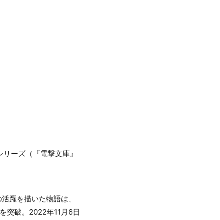
シリーズ（『電撃文庫』
の活躍を描いた物語は、
突破。2022年11月6日