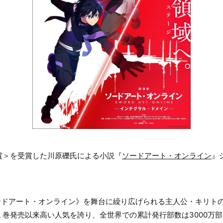
賞＞を受賞した川原礫氏による小説『
ソードアート・オンライン
』
ソードアート・オンライン》を舞台に繰り広げられる主人公・キリト
１巻発売以来高い人気を誇り、全世界での累計発行部数は3000万部を