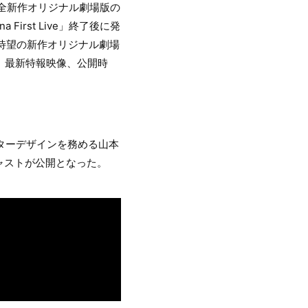
完全新作オリジナル劇場版の
First Live」終了後に発
、待望の新作オリジナル劇場
ル、最新特報映像、公開時
クターデザインを務める山本
ャストが公開となった。