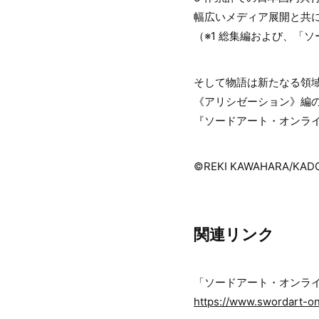
幅広いメディア展開と共
（※1 総集編および、「
そして物語は新たなる領
《アリシゼーション》編
『ソードアート・オンラ
©REKI KAWAHARA/KADO
関連リンク
「ソードアート・オンラ
https://www.swordart-on