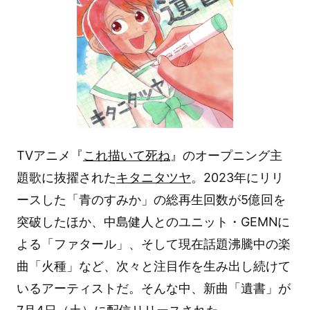
TVアニメ『
これ描いて死ね
』のオープニング主
題歌に抜擢された
キタニタツヤ
。2023年にリリ
ースした「青のすみか」の総再生回数が5億回を
突破したほか、中島健人とのユニット・GEMNに
よる「ファタール」、そして現在話題沸騰中の楽
曲「火種」など、次々と注目作を生み出し続けて
いるアーティストだ。そんな中、新曲「遺書」が