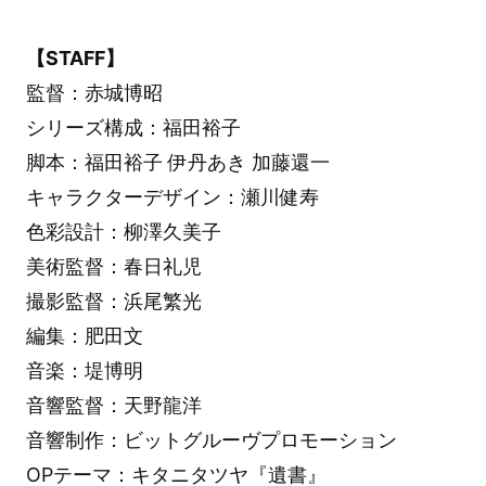
【STAFF】
監督：赤城博昭
シリーズ構成：福田裕子
脚本：福田裕子 伊丹あき 加藤還一
キャラクターデザイン：瀬川健寿
色彩設計：柳澤久美子
美術監督：春日礼児
撮影監督：浜尾繁光
編集：肥田文
音楽：堤博明
音響監督：天野龍洋
音響制作：ビットグルーヴプロモーション
OPテーマ：キタニタツヤ『遺書』