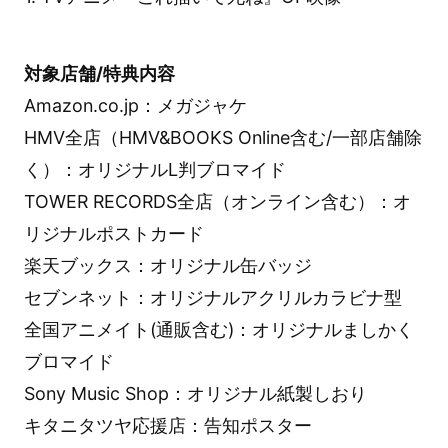
対象店舗/特典内容
Amazon.co.jp：メガジャケ
HMV全店（HMV&BOOKS Online含む/一部店舗除
く）：オリジナルL判ブロマイド
TOWER RECORDS全店（オンライン含む）：オ
リジナルポストカード
楽天ブックス：オリジナル缶バッジ
セブンネット：オリジナルアクリルカラビナ型
全国アニメイト(通販含む)：オリジナルましかく
ブロマイド
Sony Music Shop：オリジナル紙製しおり
キタニタツヤ応援店：告知ポスター