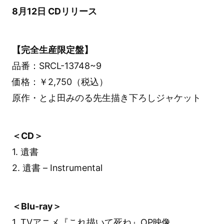
8月12日 CDリリース
【完全生産限定盤】
品番：SRCL-13748~9
価格：￥2,750（税込）
原作・とよ田みのる先生描き下ろしジャケット
＜CD＞
1. 遺書
2. 遺書 – Instrumental
＜Blu-ray＞
1. TVアニメ『これ描いて死ね』OP映像