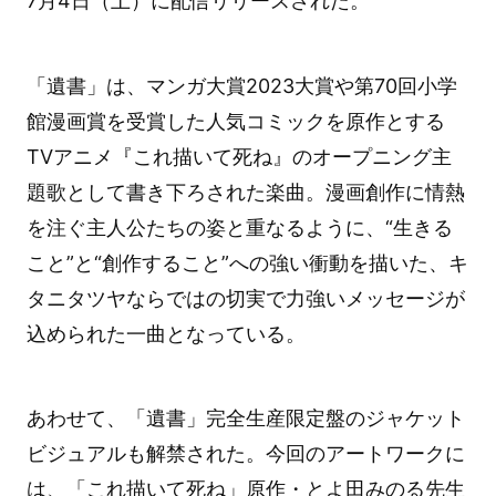
7月4日（土）に配信リリースされた。
「遺書」は、マンガ大賞2023大賞や第70回小学
館漫画賞を受賞した人気コミックを原作とする
TVアニメ『これ描いて死ね』のオープニング主
題歌として書き下ろされた楽曲。漫画創作に情熱
を注ぐ主人公たちの姿と重なるように、“生きる
こと”と“創作すること”への強い衝動を描いた、キ
タニタツヤならではの切実で力強いメッセージが
込められた一曲となっている。
あわせて、「遺書」完全生産限定盤のジャケット
ビジュアルも解禁された。今回のアートワークに
は、「これ描いて死ね」原作・とよ田みのる先生