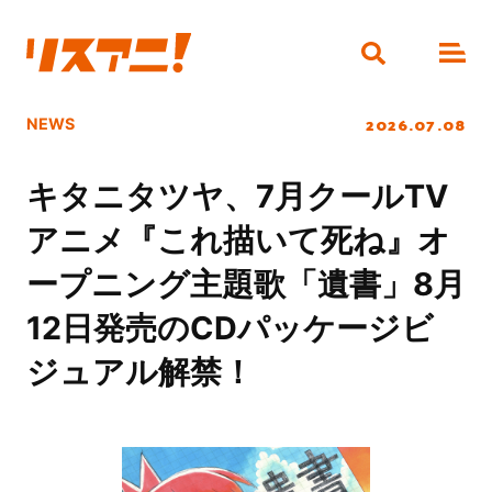
2026.07.08
NEWS
キタニタツヤ、7月クールTV
アニメ『これ描いて死ね』オ
ープニング主題歌「遺書」8月
12日発売のCDパッケージビ
ジュアル解禁！