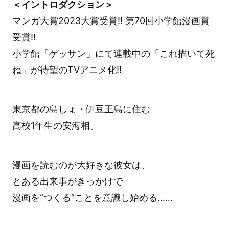
＜イントロダクション＞
マンガ大賞2023大賞受賞!! 第70回小学館漫画賞
受賞!!
小学館「ゲッサン」にて連載中の「これ描いて死
ね」が待望のTVアニメ化‼︎
東京都の島しょ・伊豆王島に住む
高校1年生の安海相。
漫画を読むのが大好きな彼女は、
とある出来事がきっかけで
漫画を“つくる”ことを意識し始める……