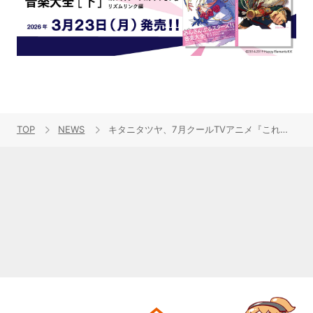
TOP
NEWS
キタニタツヤ、7月クールTVアニメ『これ描いて死ね』オープニング主題歌「遺書」8月12日発売のCDパッケージビジュアル解禁！