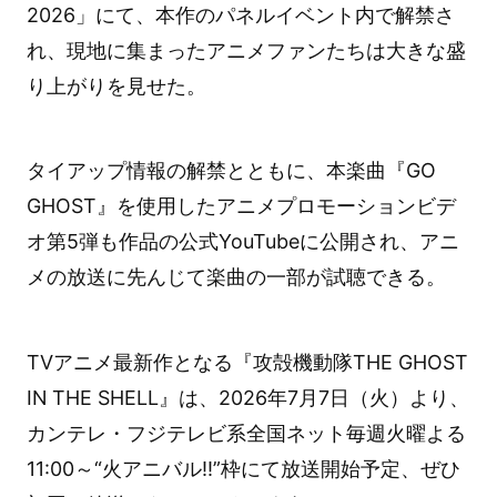
2026」にて、本作のパネルイベント内で解禁さ
れ、現地に集まったアニメファンたちは大きな盛
り上がりを見せた。
タイアップ情報の解禁とともに、本楽曲『GO
GHOST』を使用したアニメプロモーションビデ
オ第5弾も作品の公式YouTubeに公開され、アニ
メの放送に先んじて楽曲の一部が試聴できる。
TVアニメ最新作となる『攻殻機動隊THE GHOST
IN THE SHELL』は、2026年7月7日（火）より、
カンテレ・フジテレビ系全国ネット毎週火曜よる
11:00～“火アニバル!!”枠にて放送開始予定、ぜひ