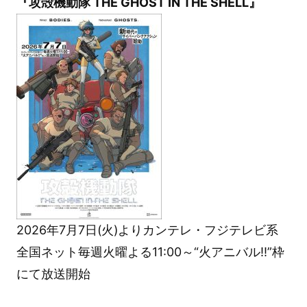
『攻殻機動隊 THE GHOST IN THE SHELL』
2026年7月7日(火)よりカンテレ・フジテレビ系
全国ネット毎週火曜よる11:00～“火アニバル!!”枠
にて放送開始