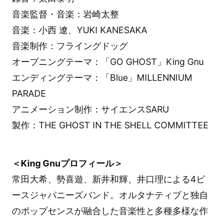
音楽監督・音楽：岩崎太整
音楽：小西 遼、YUKI KANESAKA
音楽制作：フライングドッグ
オープニングテーマ：「GO GHOST」King Gnu
エンディングテーマ：「Blue」MILLENNIUM
PARADE
アニメーション制作：サイエンスSARU
製作：THE GHOST IN THE SHELL COMMITTEE
＜King Gnuプロフィール＞
常田大希、勢喜遊、新井和輝、井口理による4ピ
ースジャパニーズバンド。オルタナティブと独自
のポップセンスが融合した音楽性と多種多様な作