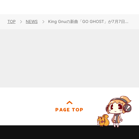
TOP
NEWS
King Gnuの新曲「GO GHOST」が7月7日より放送開始のTVアニメ『攻殻機動隊 THE GHOST IN THE SHELL』OPテーマに決定！
PAGE TOP