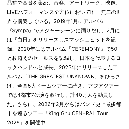
品群で賞賛を集め、音楽、アートワーク、映像、
LIVEパフォーマンス全方位において唯一無二の世
界を構築している。2019年1月にアルバム
『Sympa』でメジャーシーンに踊りだし、2月に
は『白日』をリリースしスマッシュヒットを記
録。2020年にはアルバム『CEREMONY』で50
万枚超えのセールスを記録し、日本を代表するロ
ックバンドへと成長。2023年にリリースしたア
ルバム『THE GREATEST UNKNOWN』をひっさ
げ、全国5大ドームツアーに続き、アジアツアー
では4都市7公演を敢行し、計40万人を動員し
た。さらに、2026年2月からはバンド史上最多都
市を巡るツアー「King Gnu CEN+RAL Tour
2026」を開催中。