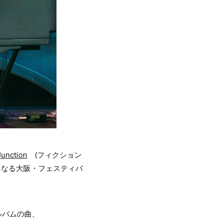
Junction
(フィクション
～」初日となる大阪・フェスティバ
アルバムの曲、