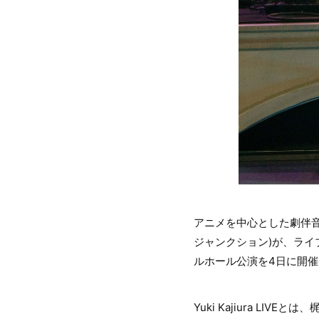
アニメを中⼼とした劇伴
ジャンクション)が、ライブツアー
ルホール公演を4日に開催
Yuki Kajiura L