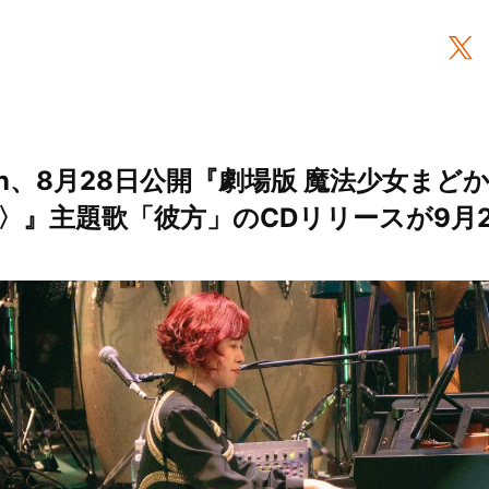
nction、8月28日公開『劇場版 魔法少女
〉』主題歌「彼方」のCDリリースが9月