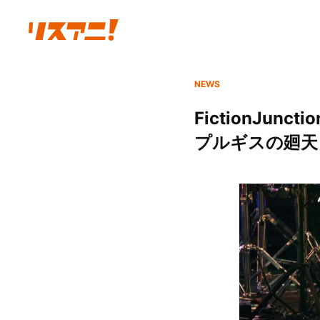
NEWS
FictionJu
プルギスの廻天