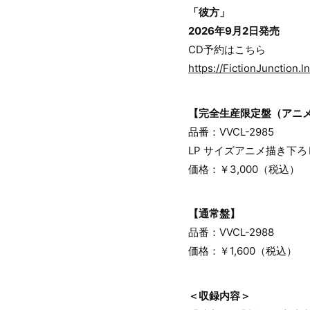
「彼方」
2026年9月2日発売
CD予約はこちら
https://FictionJunction.
【完全生産限定盤（アニ
品番：VVCL-2985
LP サイズアニメ描き下
価格：￥3,000（税込）
【通常盤】
品番：VVCL-2988
価格：￥1,600（税込）
＜収録内容＞