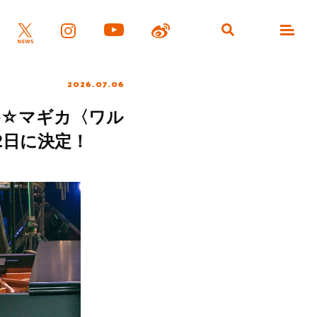
2026.07.06
まどか☆マギカ〈ワル
2日に決定！