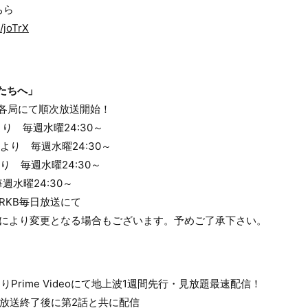
こちら
/joTrX
たちへ」
り各局にて順次放送開始！
)より 毎週水曜24:30～
より 毎週水曜24:30～
り 毎週水曜24:30～
毎週水曜24:30～
・RKB毎日放送にて
等により変更となる場合もございます。予めご了承下さい。
00よりPrime Videoにて地上波1週間先行・見放題最速配信！
波放送終了後に第2話と共に配信