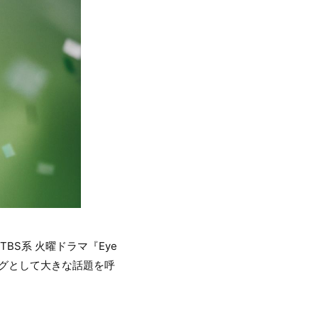
BS系 火曜ドラマ『Eye
ングとして大きな話題を呼