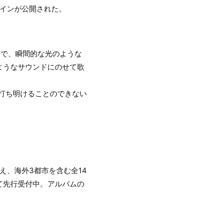
デザインが公開された。
曲で、瞬間的な光のような
ようなサウンドにのせて歌
打ち明けることのできない
を携え、海外3都市を含む全14
て先行受付中。アルバムの