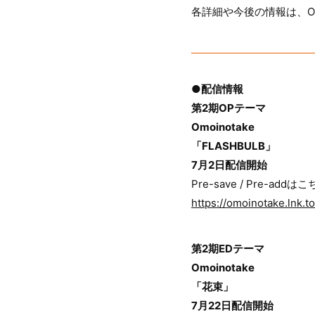
各詳細や今後の情報は、Om
●配信情報
第2期OPテーマ
Omoinotake
「FLASHBULB」
7月2日配信開始
Pre-save / Pre-addは
https://omoinotake.lnk.
第2期EDテーマ
Omoinotake
「花束」
7月22日配信開始