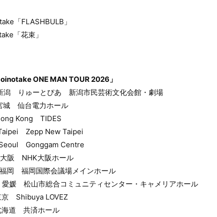
ake「FLASHBULB」
take「花束」
oinotake ONE MAN TOUR 2026」
） 新潟 りゅーとぴあ 新潟市民芸術文化会館・劇場
 宮城 仙台電力ホール
ng Kong TIDES
pei Zepp New Taipei
oul Gonggam Centre
） 大阪 NHK大阪ホール
） 福岡 福岡国際会議場メインホール
祝） 愛媛 松山市総合コミュニティセンター・キャメリアホール
 Shibuya LOVEZ
 北海道 共済ホール