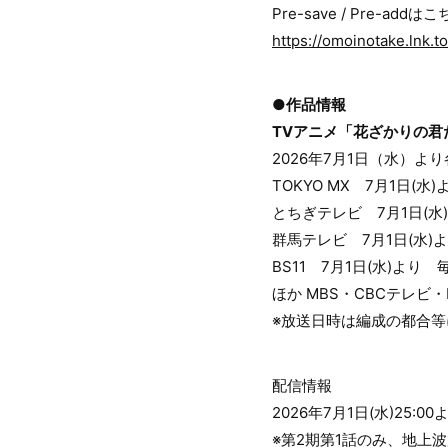
Pre-save / Pre-addは
https://omoinotake.lnk.to
●作品情報
TVアニメ「花ざかりの君
2026年7月1日（水）よ
TOKYO MX 7月1日(水
とちぎテレビ 7月1日(水)
群馬テレビ 7月1日(水)よ
BS11 7月1日(水)より 
ほか MBS・CBCテレビ
※放送日時は編成の都合
配信情報
2026年7月1日(水)25:
※第2期第1話のみ、地上