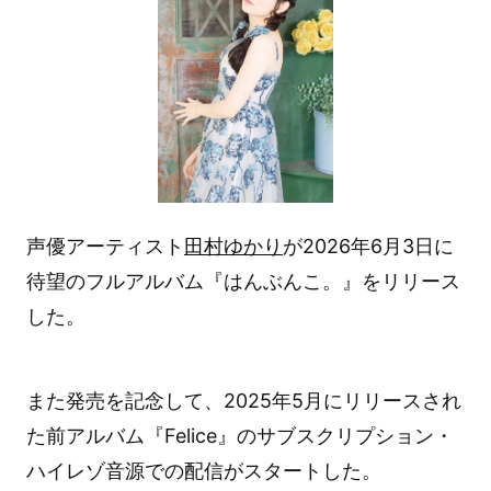
声優アーティスト
田村ゆかり
が2026年6月3日に
待望のフルアルバム『はんぶんこ。』をリリース
した。
また発売を記念して、2025年5月にリリースされ
た前アルバム『Felice』のサブスクリプション・
ハイレゾ音源での配信がスタートした。