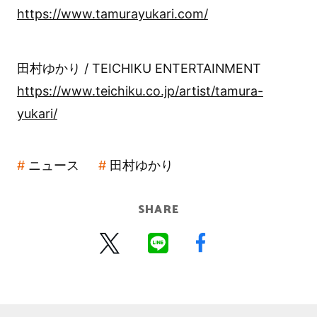
https://www.tamurayukari.com/
田村ゆかり / TEICHIKU ENTERTAINMENT
https://www.teichiku.co.jp/artist/tamura-
yukari/
ニュース
田村ゆかり
SHARE