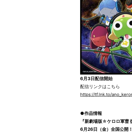
6月3日配信開始
配信リンクはこちら
https://tf.lnk.to/ano_ker
●作品情報
『新劇場版☆ケロロ軍曹 
6月26日（金）全国公開