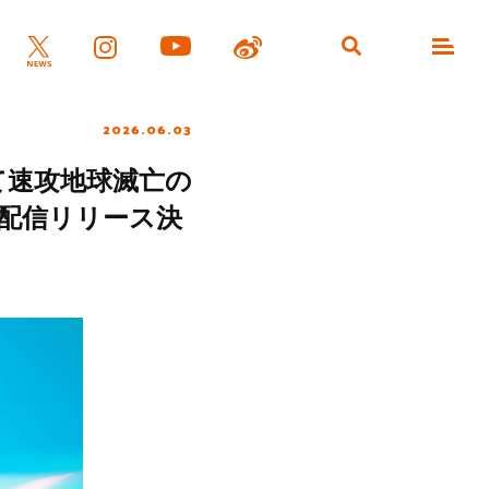
2026.06.03
て速攻地球滅亡の
配信リリース決