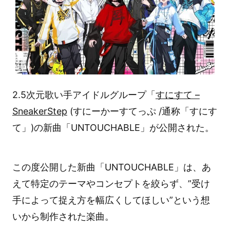
2.5次元歌い手アイドルグループ「
すにすて –
SneakerStep
(すにーかーすてっぷ /通称「すにす
て」)の新曲「UNTOUCHABLE」が公開された。
この度公開した新曲「UNTOUCHABLE」は、あ
えて特定のテーマやコンセプトを絞らず、”受け
手によって捉え方を幅広くしてほしい”という想
いから制作された楽曲。