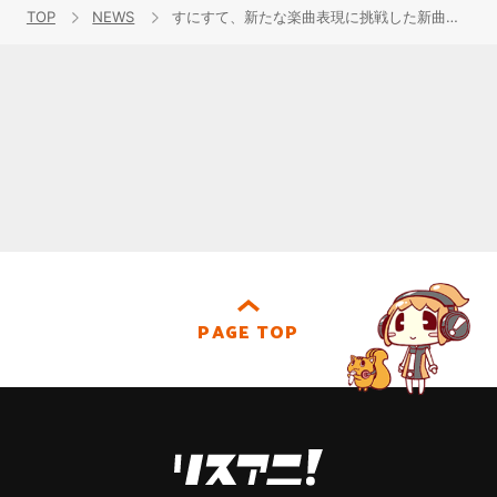
TOP
NEWS
すにすて、新たな楽曲表現に挑戦した新曲「UNTOUCHABLE」のMV公開！
PAGE TOP