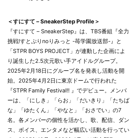
＜すにすて – SneakerStep Profile＞
『すにすて – SneakerStep』は、TBS番組『全力
挑戦!すとぷりnoりみっと -苺学園放送部-』と
「STPR BOYS PROJECT」が連動した企画によ
り誕生した2.5次元歌い手アイドルグループ。
2025年2月18日にグループ名を発表し活動を開
始。2025年4月2日に東京ドームで行われた
『STPR Family Festival!! 』でデビュー。メンバ
ーは、「にしき」「らお」「だいきり」「たちば
な」「ゆたくん」「やなと」「おさでい」の7
名。各メンバーの個性を活かし、歌、配信、ダン
ス、ボイス、エンタメなど幅広い活動を行ってい