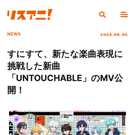
2026.06.02
NEWS
すにすて、新たな楽曲表現に
挑戦した新曲
「UNTOUCHABLE」のMV公
開！