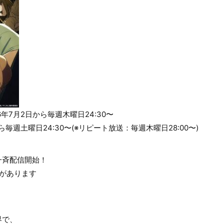
026年7月2日から毎週木曜日24:30〜
から毎週土曜日24:30〜(※リピート放送：毎週木曜日28:00〜)
一斉配信開始！
があります
界で、