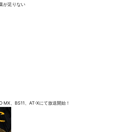
言葉が足りない
ト
YO MX、BS11、AT-Xにて放送開始！