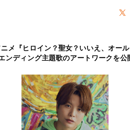
アニメ『ヒロイン？聖女？いいえ、オー
エンディング主題歌のアートワークを公