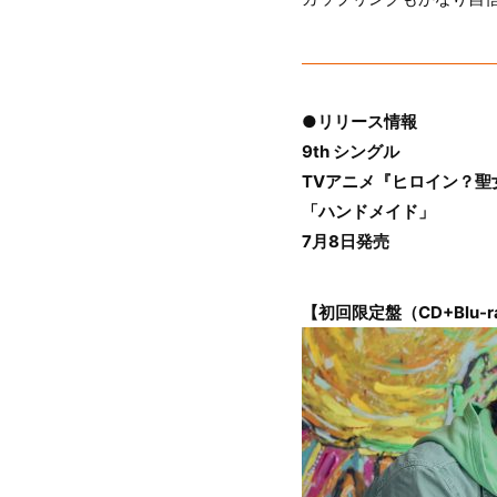
●リリース情報
9th シングル
TVアニメ『ヒロイン？
「ハンドメイド」
7月8日発売
【初回限定盤（CD+Blu-r