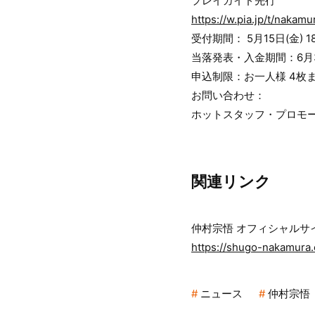
プレイガイド先行
https://w.pia.jp/t/nakam
受付期間： 5月15日(金) 18:
当落発表・入金期間：6月3日(
申込制限：お一人様 4枚
お問い合わせ：
ホットスタッフ・プロモーション 0
関連リンク
仲村宗悟 オフィシャルサ
https://shugo-nakamura
ニュース
仲村宗悟