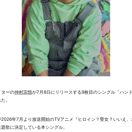
イターの
仲村宗悟
が7月8日にリリースする9枚目のシングル「ハン
れた。
2026年7月より放送開始のTVアニメ『ヒロイン？聖女？いいえ
主題歌に決定している本シングル。