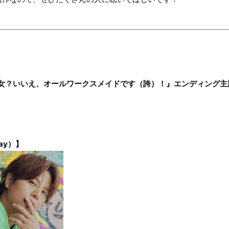
聖女？いいえ、オールワークスメイドです（誇）！』エンディング主
ay）】