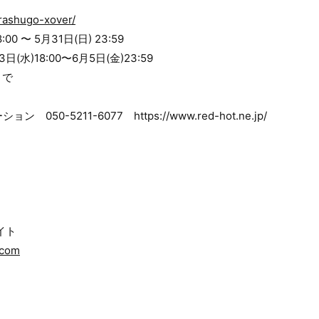
urashugo-xover/
00 〜 5月31日(日) 23:59
水)18:00〜6月5日(金)23:59
まで
50-5211-6077 https://www.red-hot.ne.jp/
イト
.com