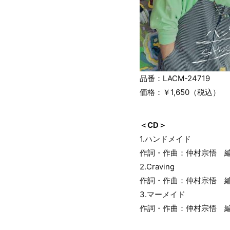
品番：LACM-24719
価格：￥1,650（税込）
＜CD＞
1.ハンドメイド
作詞・作曲：仲村宗悟 
2.Craving
作詞・作曲：仲村宗悟 
3.マーメイド
作詞・作曲：仲村宗悟 