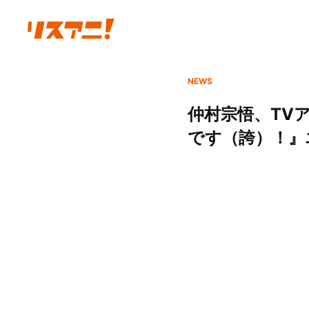
NEWS
仲村宗悟、TV
です（誇）！』