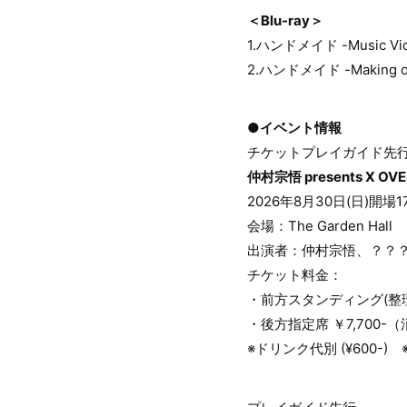
＜Blu-ray＞
1.ハンドメイド -Music Vi
2.ハンドメイド -Making of 
●イベント情報
チケットプレイガイド先
仲村宗悟 presents X OV
2026年8月30日(日)開場17
会場：The Garden Hall
出演者：仲村宗悟、？？
チケット料金：
・前方スタンディング(整理番
・後方指定席 ￥7,700-（
※ドリンク代別 (¥600-