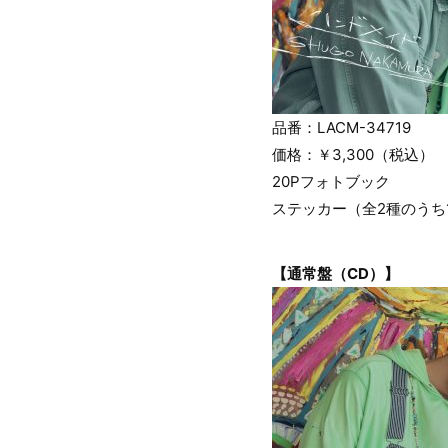
品番：LACM-34719
価格：￥3,300（税込）
20Pフォトブック
ステッカー（全2種のうち
【通常盤（CD）】