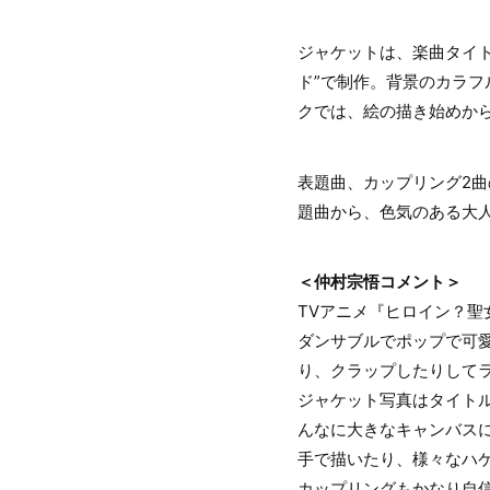
ジャケットは、楽曲タイ
ド”で制作。背景のカラ
クでは、絵の描き始めか
表題曲、カップリング2
題曲から、色気のある大
＜仲村宗悟コメント＞
TVアニメ『ヒロイン？
ダンサブルでポップで可
り、クラップしたりして
ジャケット写真はタイトル
んなに大きなキャンバス
手で描いたり、様々なハ
カップリングもかなり自