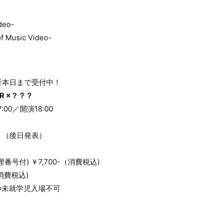
deo-
Music Video-
行本日まで受付中！
ER ×？？？
:00／開演18:00
？（後日発表）
号付) ￥7,700-（消費税込)
消費税込)
) ※未就学児入場不可