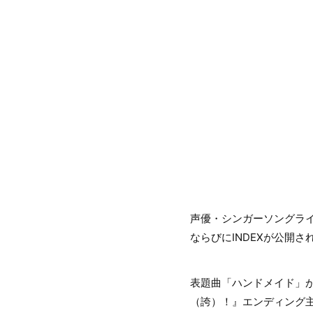
声優・シンガーソングラ
ならびにINDEXが公開さ
表題曲「ハンドメイド」が
（誇）！』エンディング