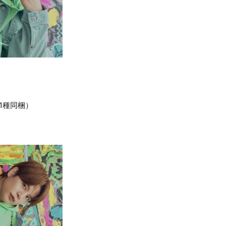
1種同梱）