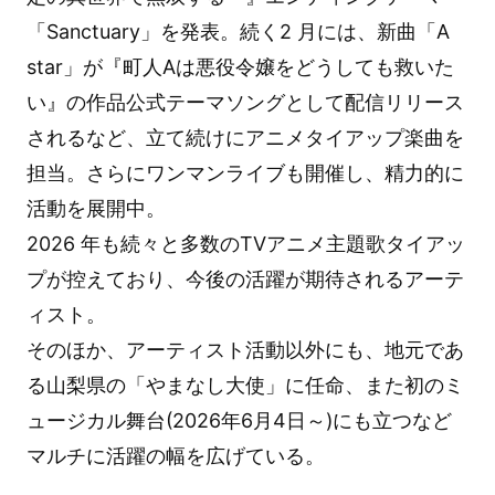
「Sanctuary」を発表。続く2 月には、新曲「A
star」が『町人Aは悪役令嬢をどうしても救いた
い』の作品公式テーマソングとして配信リリース
されるなど、立て続けにアニメタイアップ楽曲を
担当。さらにワンマンライブも開催し、精力的に
活動を展開中。
2026 年も続々と多数のTVアニメ主題歌タイアッ
プが控えており、今後の活躍が期待されるアーテ
ィスト。
そのほか、アーティスト活動以外にも、地元であ
る山梨県の「やまなし大使」に任命、また初のミ
ュージカル舞台(2026年6月4日～)にも立つなど
マルチに活躍の幅を広げている。