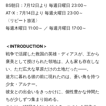
BS朝日：7月12日より 毎週日曜日 23:00～
AT-X：7月14日より 毎週火曜日 23:00～
〈リピート放送〉
毎週木曜日 11:00～ ／ 毎週月曜日 17:00～
＜INTRODUCTION＞
戦争で活躍した救国の英雄・ディアスが、王から
褒美として授けられた領地は、人も家も存在しな
い、ただ広大な草原だけの土地だった――。
途方に暮れる彼の前に現れたのは、蒼い角を持つ
少女・アルナー。
彼女との出会いをきっかけに、個性豊かな仲間た
ちが少しずつ集まり始める。