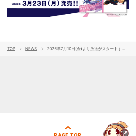
TOP
NEWS
2026年7月10日(金)より放送がスタートするTVアニメ『領民0人の辺境領主様』EDテーマに、花耶が歌う「星降る夜の約束」が決定！
PAGE TOP