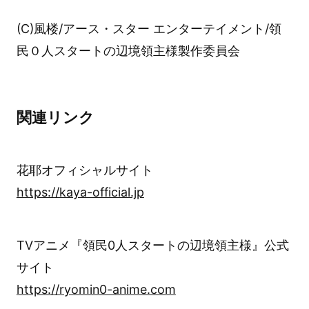
(C)風楼/アース・スター エンターテイメント/領
民０人スタートの辺境領主様製作委員会
関連リンク
花耶オフィシャルサイト
https://kaya-official.jp
TVアニメ『領民0人スタートの辺境領主様』公式
サイト
https://ryomin0-anime.com