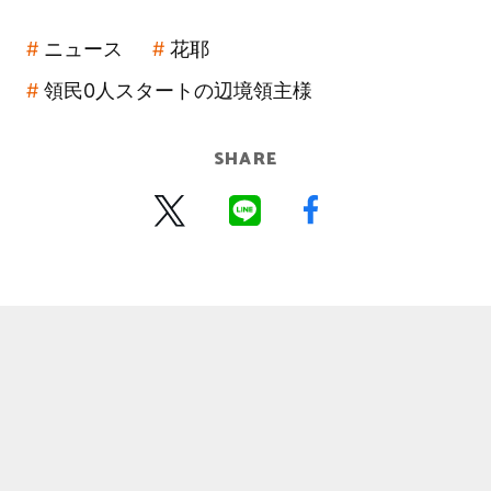
ニュース
花耶
領民0人スタートの辺境領主様
SHARE