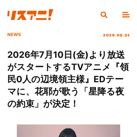
2026.05.31
NEWS
2026年7月10日(金)より放送
がスタートするTVアニメ『領
民0人の辺境領主様』EDテー
マに、花耶が歌う「星降る夜
の約束」が決定！