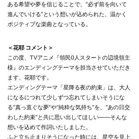
ある希望や夢を信じることで、“必ず前を向いて
進んでいける”という想いが込められた、温かく
ポジティブな楽曲となっている。
＜花耶 コメント＞
この度、TVアニメ『領民0人スタートの辺境領主
様』のエンディングテーマを担当させていただき
ます、花耶です。
エンディングテーマ「星降る夜の約束」は、大人
になるにつれて少しずつ忘れてしまいそうにな
る“真っ直ぐな夢”や“純粋な気持ち”を、“あの日交
わした約束”と共に思い出してほしい――そんな
想いを込めて作詞いたしました。
ふと立ち止まりそうになった時には、星空を見上