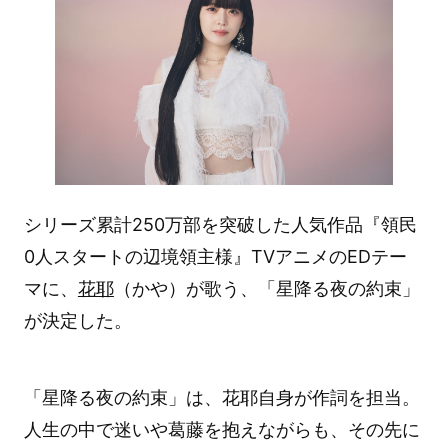
シリーズ累計250万部を突破した人気作品『領民
0人スタートの辺境領主様』TVアニメのEDテー
マに、
花耶
（かや）が歌う、「星降る夜の約束」
が決定した。
「星降る夜の約束」は、花耶自身が作詞を担当。
人生の中で迷いや葛藤を抱えながらも、その先に