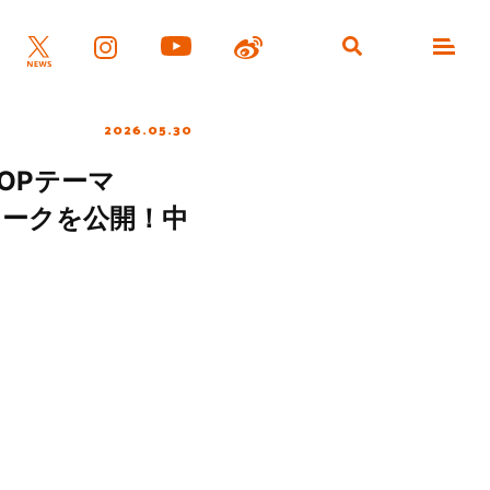
2026.05.30
』OPテーマ
ワークを公開！中