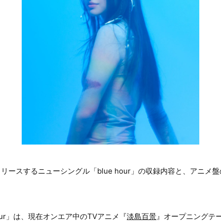
リリースするニューシングル「blue hour」の収録内容と、アニ
hour」は、現在オンエア中のTVアニメ『
淡島百景
』オープニングテーマ