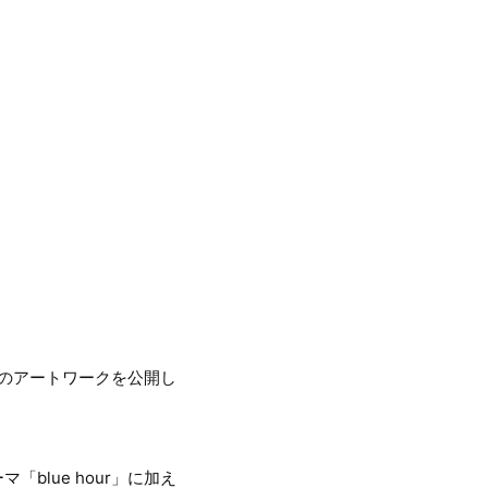
メ盤のアートワークを公開し
「blue hour」に加え