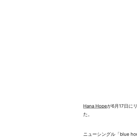
Hana Hope
が6月17日に
た。
ニューシングル「blue 