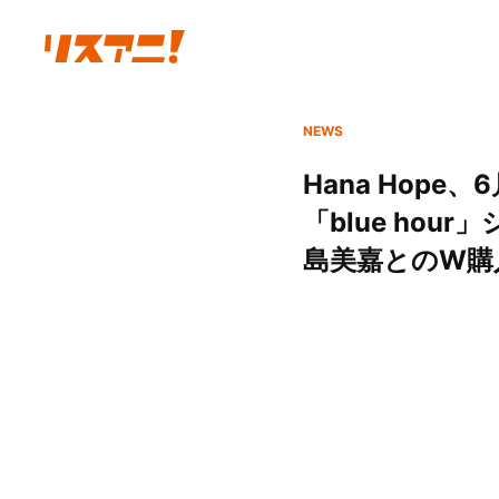
NEWS
Hana Hop
「blue ho
島美嘉とのW購