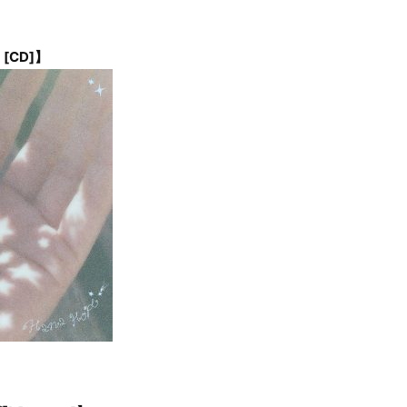
[CD]】