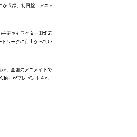
２曲が収録、初回盤、アニメ
の主要キャラクター田畑若
ートワークに仕上がってい
施が、全国のアニメイトで
絵柄）がプレゼントされ