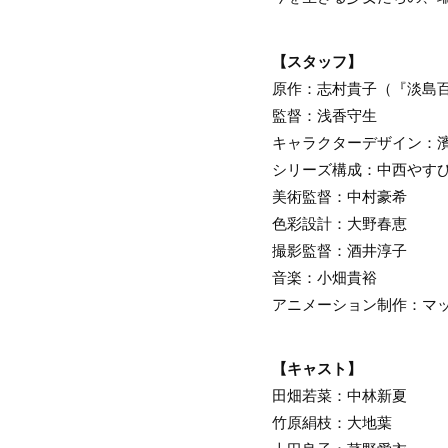
【スタッフ】
原作：志村貴子（『淡島
監督：浅香守生
キャラクターデザイン：
シリーズ構成：中西やす
美術監督：中村豪希
色彩設計：大野春恵
撮影監督：酒井淳子
音楽：小畑貴裕
アニメーション制作：マ
【キャスト】
田畑若菜：中林新夏
竹原絹枝：大地葉