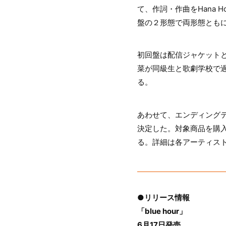
て、作詞・作曲をHana
盤の２形態で両形態とも
初回盤は配信ジャケット
菜が同級生と歌劇学校で
る。
あわせて、エンディング
決定した。対象商品を購
る。詳細は各アーティスト
●リリース情報
「blue hour」
6月17日発売