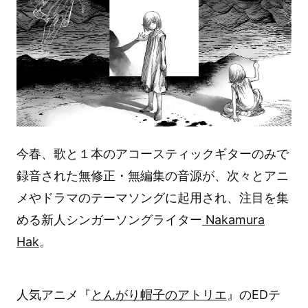
今春、歌と１本のアコースティックギターのみで
録音された無修正・無編集の音源が、次々とアニ
メやドラマのテーマソングに起用され、注目を集
める新人シンガーソングライター
Nakamura
Hak
。
人気アニメ『
とんがり帽子のアトリエ
』のEDテ