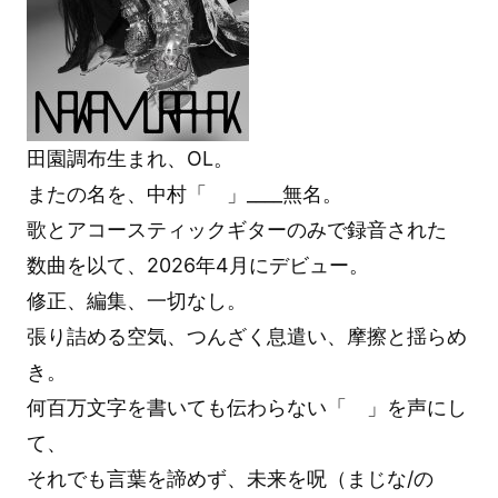
田園調布生まれ、OL。
またの名を、中村「 」____無名。
歌とアコースティックギターのみで録音された
数曲を以て、2026年4月にデビュー。
修正、編集、一切なし。
張り詰める空気、つんざく息遣い、摩擦と揺らめ
き。
何百万文字を書いても伝わらない「 」を声にし
て、
それでも言葉を諦めず、未来を呪（まじな/の