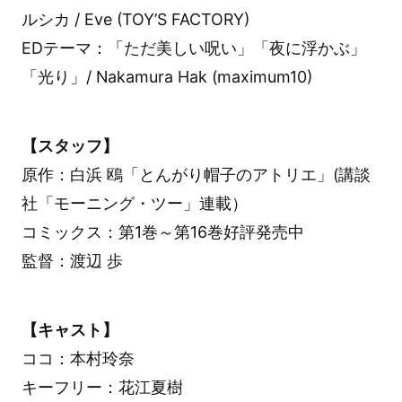
ルシカ / Eve (TOY’S FACTORY)
EDテーマ：「ただ美しい呪い」「夜に浮かぶ」
「光り」/ Nakamura Hak (maximum10)
【スタッフ】
原作：白浜 鴎「とんがり帽子のアトリエ」(講談
社「モーニング・ツー」連載）
コミックス：第1巻～第16巻好評発売中
監督：渡辺 歩
【キャスト】
ココ：本村玲奈
キーフリー：花江夏樹