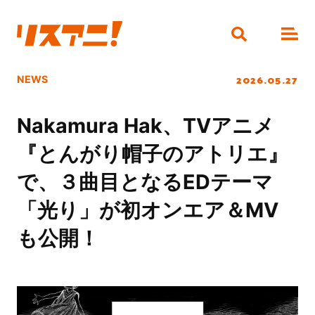
2026.05.27
NEWS
Nakamura Hak、TVアニメ
『とんがり帽子のアトリエ』
で、３曲目となるEDテーマ
「光り」が初オンエア＆MV
も公開！