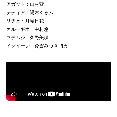
アガット：山村響
テティア：陽木くるみ
リチェ：月城日花
オルーギオ：中村悠一
フデムシ：久野美咲
イグイーン：斎賀みつき ほか