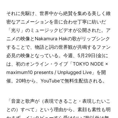
それに先駆け、世界中から絶賛を集める美しく緻
密なアニメーションを音に合わせ丁寧に紡いだ
「光り」のミュージックビデオが公開された。ア
ニメの映像とNakamura Hakの歌がリップシンク
することで、物語と詞の世界観が共鳴するファン
必見の映像となっている。今週、5月29日(金)に
は、初のオンライン・ライブ「TOKYO NODE ×
maximum10 presents / Unplugged Live」を開
催。20時から、YouTubeで無料生配信される。
「音楽と歌声が（表現できること・表現したいこ
との）すべて」という理由から、素顔も素性も明
かさず、インタビューすら受けない “歌以外は無