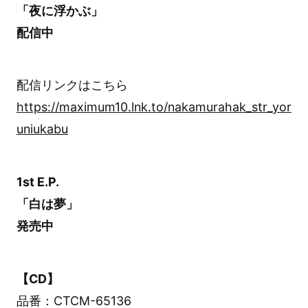
「夜に浮かぶ」
配信中
配信リンクはこちら
https://maximum10.lnk.to/nakamurahak_str_yor
uniukabu
1st E.P.
「白は夢」
発売中
【CD】
品番：CTCM-65136