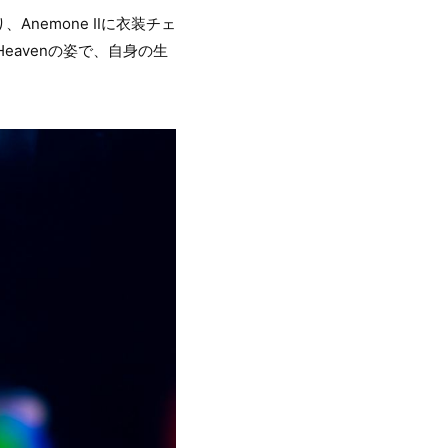
nemone Ⅱに衣装チェ
eavenの姿で、自身の生