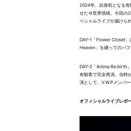
2024年、自身初となる
せたヰ世界情緒。今回の2
ペシャルライブが届けら
DAY-1「Flower C
Heaven」を纏っての
DAY-2「Anima Re:b
有観客で完全再演。当時か
演として、V.W.Pメン
オフィシャルライブレポ