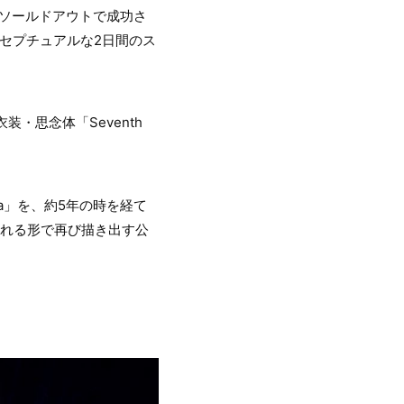
全ソールドアウトで成功さ
ンセプチュアルな2日間のス
衣装・思念体「Seventh
Anima」を、約5年の時を経て
られる形で再び描き出す公