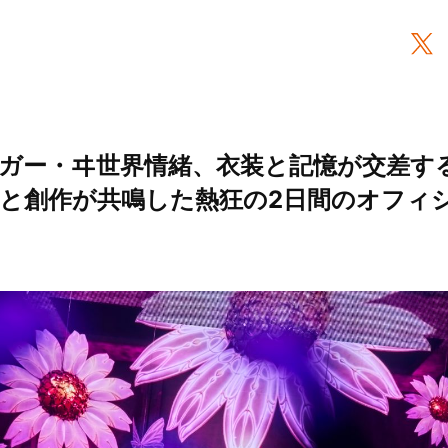
ガー・ヰ世界情緒、衣装と記憶が交差する
！歌と創作が共鳴した熱狂の2日間のオフィ