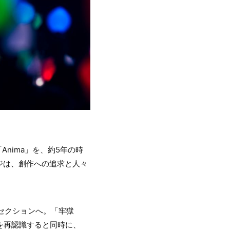
VE「Anima」を、約5年の時
ジは、創作への追求と人々
トセクションへ。「牢獄
多彩さを再認識すると同時に、