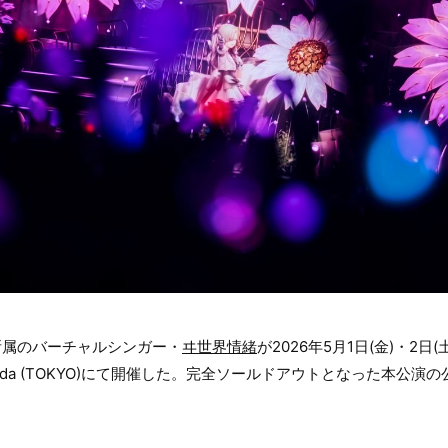
DIO所属のバーチャルシンガー・
ヰ世界情緒
が2026年5月1日(金)・2日
p Haneda (TOKYO)にて開催した。完全ソールドアウトとなった本