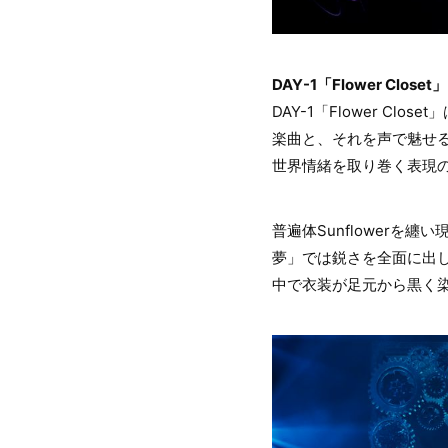
DAY-1「Flower Closet」
DAY-1「Flower 
楽曲と、それを声で魅せ
世界情緒を取り巻く表現
普遍体Sunflower
夢」では鋭さを全面に出
中で衣装が足元から黒く染ま