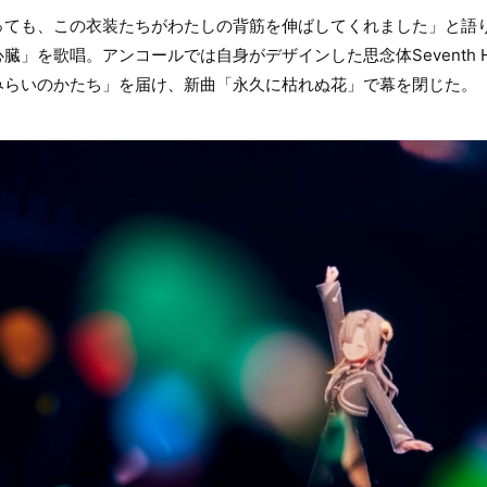
ても、この衣装たちがわたしの背筋を伸ばしてくれました」と語り、A
」を歌唱。アンコールでは自身がデザインした思念体Seventh H
みらいのかたち」を届け、新曲「永久に枯れぬ花」で幕を閉じた。