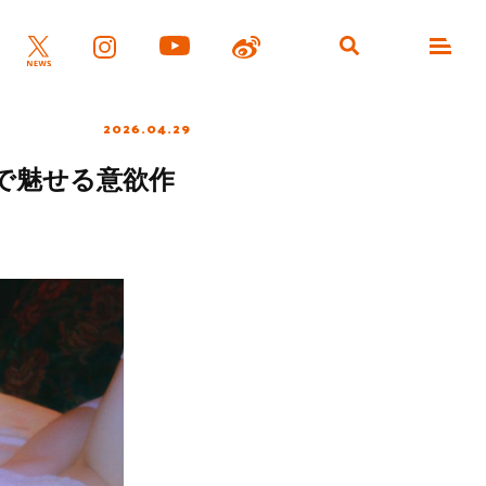
2026.04.29
で魅せる意欲作