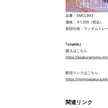
品番：SMCL993
価格：￥1,500（税込）
初回仕様：ランダムトレー
｢crumb｣
購入はこちら
https://asakuramomo.ln
配信リンクはこちら
https://momoasakura.lnk
関連リンク