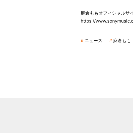
麻倉ももオフィシャルサ
https://www.sonymusic.c
ニュース
麻倉もも