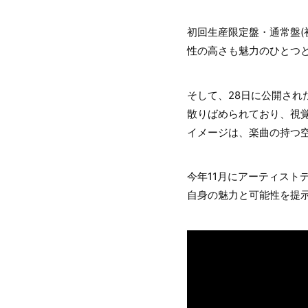
初回生産限定盤・通常盤(
性の高さも魅力のひとつ
そして、28日に公開さ
散りばめられており、視
イメージは、楽曲の持つ
今年11月にアーティスト
自身の魅力と可能性を提