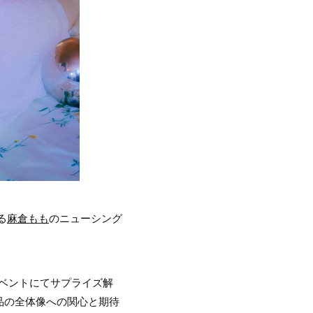
る
麻倉もも
のニューシング
イベントにてサプライズ解
品の全体像への関心と期待