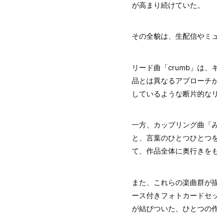
が高まり続けていた。
その全貌は、生配信やミ
リード曲「crumb」は
品とは異なるアプローチ
しているような断片的な
一方、カップリング曲「
と、言葉のひとつひとつ
て、作品全体に奥行きを
また、これらの楽曲群が
ース付きフォトカードセ
が結びついた、ひとつの