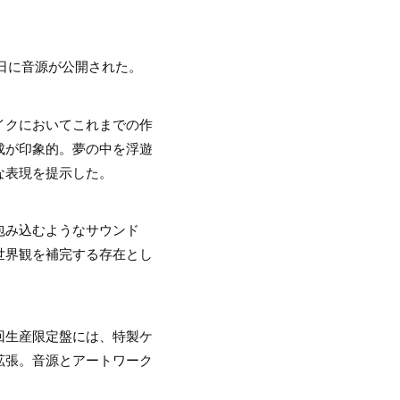
日に音源が公開された。
イクにおいてこれまでの作
成が印象的。夢の中を浮遊
な表現を提示した。
包み込むようなサウンド
世界観を補完する存在とし
回生産限定盤には、特製ケ
拡張。音源とアートワーク