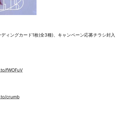
ディングカード1枚(全3種)、キャンペーン応募チラシ封入
k.to/fWOFuV
.to/crumb