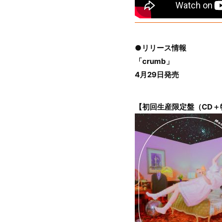
●リリース情報
「crumb」
4月29日発売
【初回生産限定盤（CD