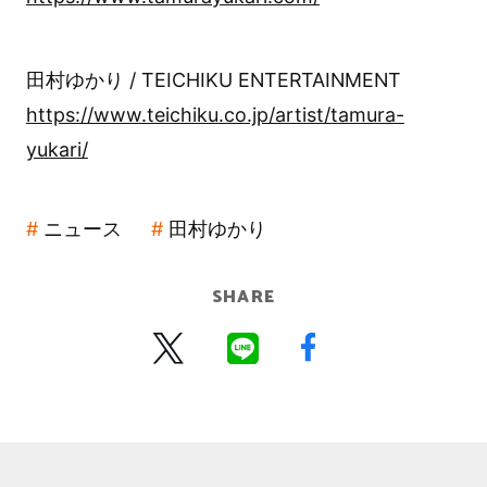
田村ゆかり / TEICHIKU ENTERTAINMENT
https://www.teichiku.co.jp/artist/tamura-
yukari/
ニュース
田村ゆかり
SHARE