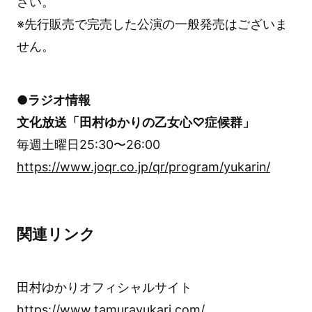
さい。
※先行販売で完売した公演の一般発売はございま
せん。
●ラジオ情報
文化放送「田村ゆかりの乙女心♡症候群」
毎週土曜日25:30〜26:00
https://www.joqr.co.jp/qr/program/yukarin/
関連リンク
田村ゆかりオフィシャルサイト
https://www.tamurayukari.com/