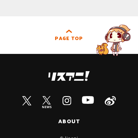
PAGE TOP
ABOUT