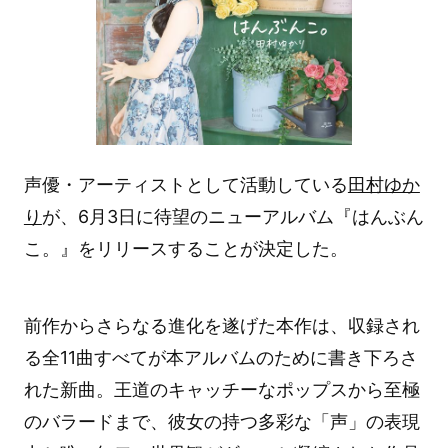
声優・アーティストとして活動している
田村ゆか
り
が、6月3日に待望のニューアルバム『はんぶん
こ。』をリリースすることが決定した。
前作からさらなる進化を遂げた本作は、収録され
る全11曲すべてが本アルバムのために書き下ろさ
れた新曲。王道のキャッチーなポップスから至極
のバラードまで、彼女の持つ多彩な「声」の表現