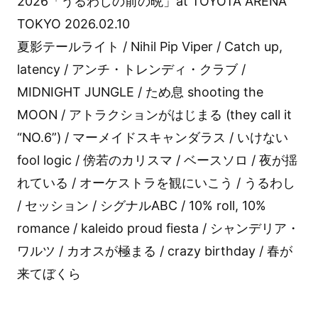
2026「うるわしの前の晩」at TOYOTA ARENA
TOKYO 2026.02.10
夏影テールライト / Nihil Pip Viper / Catch up,
latency / アンチ・トレンディ・クラブ /
MIDNIGHT JUNGLE / ため息 shooting the
MOON / アトラクションがはじまる (they call it
“NO.6”) / マーメイドスキャンダラス / いけない
fool logic / 傍若のカリスマ / ベースソロ / 夜が揺
れている / オーケストラを観にいこう / うるわし
/ セッション / シグナルABC / 10% roll, 10%
romance / kaleido proud fiesta / シャンデリア・
ワルツ / カオスが極まる / crazy birthday / 春が
来てぼくら