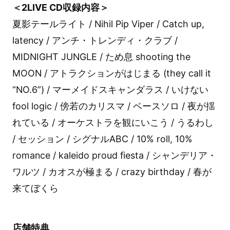
＜2LIVE CD収録内容＞
夏影テールライト / Nihil Pip Viper / Catch up,
latency / アンチ・トレンディ・クラブ /
MIDNIGHT JUNGLE / ため息 shooting the
MOON / アトラクションがはじまる (they call it
“NO.6”) / マーメイドスキャンダラス / いけない
fool logic / 傍若のカリスマ / ベースソロ / 夜が揺
れている / オーケストラを観にいこう / うるわし
/ セッション / シグナルABC / 10% roll, 10%
romance / kaleido proud fiesta / シャンデリア・
ワルツ / カオスが極まる / crazy birthday / 春が
来てぼくら
店舗特典