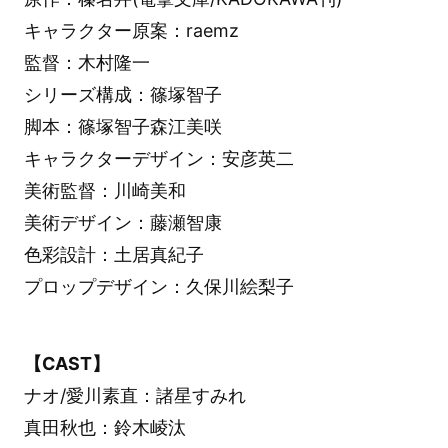
キャラクター原案：raemz
監督：木村隆一
シリーズ構成：篠塚智子
脚本：篠塚智子森江美咲
キャラクターデザイン：安彦英二
美術監督：川崎美和
美術デザイン：藤瀬智康
色彩設計：土居真紀子
プロップデザイン：久保川絵梨子
【CAST】
ナオ/愛川素直：諸星すみれ
真田秋也：鈴木崚汰