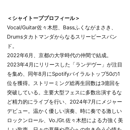
＜シャイトーププロフィール＞
Vocal/Guitar佐々木想、Bassふくながまさき、
Drumsタカトマンダからなるスリーピースバン
ド。
2022年6月、京都の大学時代の仲間で結成。
2023年4月にリリースした「ランデヴー」が注目
を集め、同年8月にSpotifyバイラルトップ50の1
位を獲得。ストリーミング総再生回数は3億回を
突破している。主要大型フェスに多数出演するな
ど精力的にライブを行い、2024年7月にメジャー
デビュー。温かく優しい演奏、時に奏でる激しい
ロックンロール、Vo./Gt.佐々木想による力強く美
しい歌声、日々の葛藤や恋心への向き合う心情を