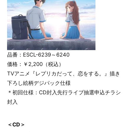
品番：ESCL-6239～6240
価格：￥2,200（税込）
TVアニメ『レプリカだって、恋をする。』描き
下ろし絵柄デジパック仕様
＊初回仕様：CD封入先行ライブ抽選申込チラシ
封入
＜CD＞