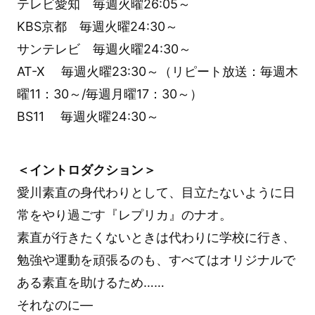
テレビ愛知 毎週火曜26:05～
KBS京都 毎週火曜24:30～
サンテレビ 毎週火曜24:30～
AT-X 毎週火曜23:30～（リピート放送：毎週木
曜11：30～/毎週月曜17：30～）
BS11 毎週火曜24:30～
＜イントロダクション＞
愛川素直の身代わりとして、目立たないように日
常をやり過ごす『レプリカ』のナオ。
素直が行きたくないときは代わりに学校に行き、
勉強や運動を頑張るのも、すべてはオリジナルで
ある素直を助けるため……
それなのに―