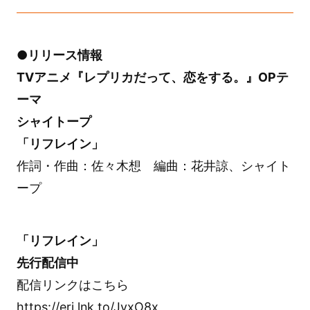
●リリース情報
TVアニメ『レプリカだって、恋をする。』OPテ
ーマ
シャイトープ
「リフレイン」
作詞・作曲：佐々木想 編曲：花井諒、シャイト
ープ
「リフレイン」
先行配信中
配信リンクはこちら
https://erj.lnk.to/JyxO8x