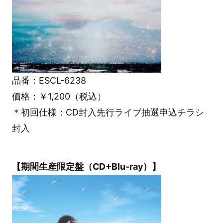
品番：ESCL-6238
価格：￥1,200（税込）
＊初回仕様：CD封入先行ライブ抽選申込チラシ
封入
【期間生産限定盤（CD+Blu-ray）】