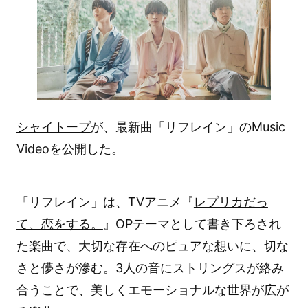
シャイトープ
が、最新曲「リフレイン」のMusic
Videoを公開した。
「リフレイン」は、TVアニメ『
レプリカだっ
て、恋をする。
』OPテーマとして書き下ろされ
た楽曲で、大切な存在へのピュアな想いに、切な
さと儚さが滲む。3人の音にストリングスが絡み
合うことで、美しくエモーショナルな世界が広が