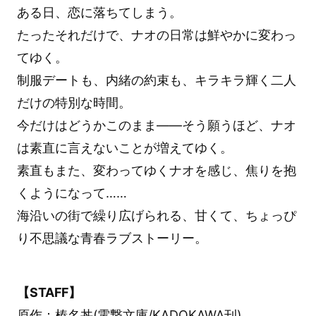
ある日、恋に落ちてしまう。
たったそれだけで、ナオの日常は鮮やかに変わっ
てゆく。
制服デートも、内緒の約束も、キラキラ輝く二人
だけの特別な時間。
今だけはどうかこのまま――そう願うほど、ナオ
は素直に言えないことが増えてゆく。
素直もまた、変わってゆくナオを感じ、焦りを抱
くようになって……
海沿いの街で繰り広げられる、甘くて、ちょっぴ
り不思議な青春ラブストーリー。
【STAFF】
原作：榛名丼(電撃文庫/KADOKAWA刊)