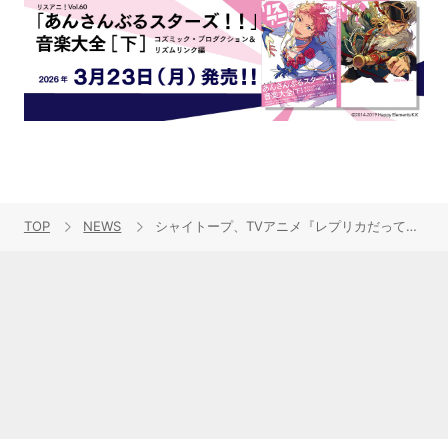
TOP
NEWS
シャイトープ、TVアニメ『レプリカだって、恋をする。』OPテーマ「リフレイン」のMusic Videoを公開！