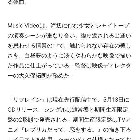
る楽曲。
Music Videoは、海辺に佇む少女とシャイトープ
の演奏シーンが重なり合い、繰り返される出逢い
を思わせる情景の中で、触れられない存在の美し
さを、白昼夢のように淡くやわらかな映像で描い
た作品に仕上がっている。監督は映像ディレクタ
ーの大久保拓朗が務めた。
「リフレイン」は現在先行配信中で、5月13日に
CDリリース。シングルは通常盤と期間生産限定
盤の2形態で発売される。期間生産限定盤はTVア
ニメ『レプリカだって、恋をする。』の描き下ろ
しイラストを使用したデジパック仕様となってお