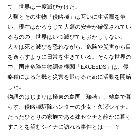
て、世界は一度滅びかけた。
人類とその生物「侵略種」は互いに生活圏を争
い、現在はかろうじて人類の安全が確保されてい
るものの、世界はいつ滅びてもおかしくない。
人々は死と滅びを恐れながら、危険や災害から目
を逸らすように日常を生きている。そんな世界の
中、国連危険生物調査機関「EXCEEDS」は、侵
略種による危機と災害を退けるために活動を開始
した。
物語のはじまりは極東の島国「瑞穂」。離島で暮
らす、侵略種駆除ハンターの少女・久瀬シイナ。
たったひとりの家族である妹セツナと静かに暮ら
すことを望むシイナに訪れる事件とは――？