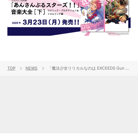
TOP
NEWS
「魔法少女リリカルなのは EXCEEDS Gun Blaze Vengeance」ED楽曲がPV第1弾にて初解禁！