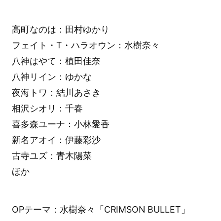
高町なのは：田村ゆかり
フェイト・T・ハラオウン：水樹奈々
八神はやて：植田佳奈
八神リイン：ゆかな
夜海トワ：結川あさき
相沢シオリ：千春
喜多森ユーナ：小林愛香
新名アオイ：伊藤彩沙
古寺ユズ：青木陽菜
ほか
OPテーマ：水樹奈々「CRIMSON BULLET」