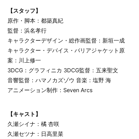
【スタッフ】
原作・脚本：都築真紀
監督：浜名孝行
キャラクターデザイン・総作画監督：新垣一成
キャラクター・デバイス・バリアジャケット原
案：川上修一
3DCG：グラフィニカ 3DCG監督：五来聖文
音響監督：ハマノカズゾウ 音楽：塩野 海
アニメーション制作：Seven Arcs
【キャスト】
久瀬シイナ：橘 杏咲
久瀬セツナ：日高里菜