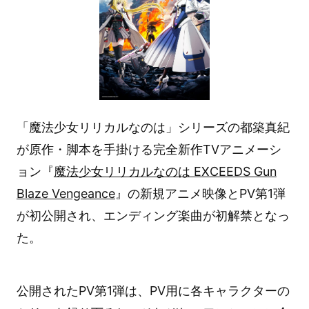
「魔法少女リリカルなのは」シリーズの都築真紀
が原作・脚本を手掛ける完全新作TVアニメーシ
ョン『
魔法少女リリカルなのは EXCEEDS Gun
Blaze Vengeance
』の新規アニメ映像とPV第1弾
が初公開され、エンディング楽曲が初解禁となっ
た。
公開されたPV第1弾は、PV用に各キャラクターの