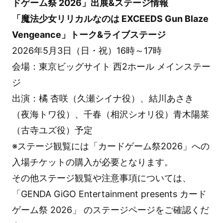
ドゲーム祭 2026」出展&ステージ情報
「魔法少女リリカルなのは EXCEEDS Gun Blaze
Vengeance」トーク&ライブステージ
2026年5月3日（日・祝）16時～17時
会場：東京ビッグサイト 西2ホール メインステー
ジ
出演：橘 杏咲（久瀬シイナ役）、結川あさき
（夜海トワ役）、千春（相沢シオリ役）青木陽菜
（古寺ユズ役）予定
※ステージ観覧には「カードゲーム祭2026」への
入場チケットの購入が必要となります。
その他ステージ観覧や注意事項については、
「GENDA GiGO Entertainment presents カード
ゲーム祭 2026」 のステージページをご確認くだ