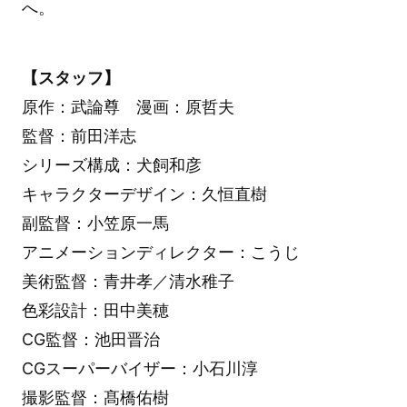
へ。
【スタッフ】
原作：武論尊 漫画：原哲夫
監督：前田洋志
シリーズ構成：犬飼和彦
キャラクターデザイン：久恒直樹
副監督：小笠原一馬
アニメーションディレクター：こうじ
美術監督：青井孝／清水稚子
色彩設計：田中美穂
CG監督：池田晋治
CGスーパーバイザー：小石川淳
撮影監督：髙橋佑樹