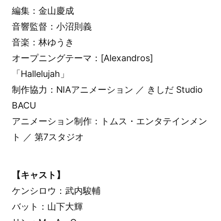
編集：金山慶成
音響監督：小沼則義
音楽：林ゆうき
オープニングテーマ：[Alexandros]
「Hallelujah」
制作協力：NIAアニメーション ／ きしだ Studio
BACU
アニメーション制作：トムス・エンタテインメン
ト ／ 第7スタジオ
【キャスト】
ケンシロウ：武内駿輔
バット：山下大輝