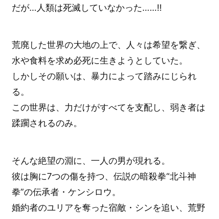
だが…人類は死滅していなかった……!!
荒廃した世界の大地の上で、人々は希望を繋ぎ、
水や食料を求め必死に生きようとしていた。
しかしその願いは、暴力によって踏みにじられ
る。
この世界は、力だけがすべてを支配し、弱き者は
蹂躙されるのみ。
そんな絶望の淵に、一人の男が現れる。
彼は胸に7つの傷を持つ、伝説の暗殺拳“北斗神
拳”の伝承者・ケンシロウ。
婚約者のユリアを奪った宿敵・シンを追い、荒野