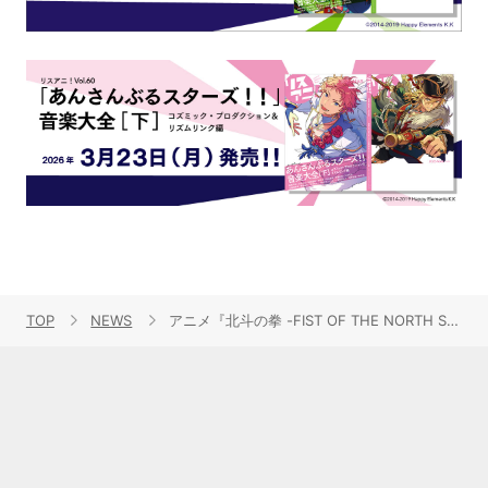
TOP
NEWS
アニメ『北斗の拳 -FIST OF THE NORTH STAR-』、[Alexandros]が歌うノンクレジットOP解禁!!