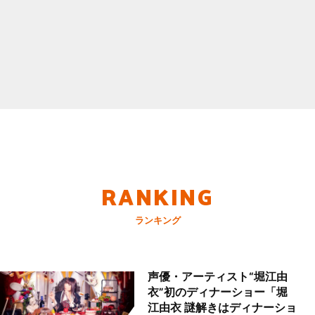
RANKING
ランキング
声優・アーティスト“堀江由
衣”初のディナーショー「堀
江由衣 謎解きはディナーショ