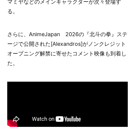
マミヤなどのメインキャラクターが次々登場す
る。
さらに、AnimeJapan 2026の『北斗の拳』ステ
ージで公開された[Alexandros]がノンクレジット
オープニング解禁に寄せたコメント映像も到着し
た。