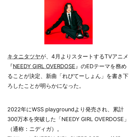
キタニタツヤ
が、4月よりスタートするTVアニメ
『
NEEDY GIRL OVERDOSE
』のEDテーマを務め
ることが決定、新曲「れびてーしょん」を書き下
ろしたことが明らかになった。
2022年にWSS playgroundより発売され、累計
300万本を突破した「NEEDY GIRL OVERDOSE」
（通称：ニディガ）。