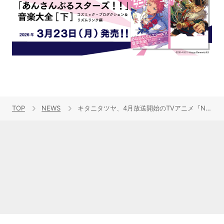
TOP
NEWS
キタニタツヤ、4月放送開始のTVアニメ『NEEDY GIRL OVERDOSE』EDテーマに「れびてーしょん」が決定！