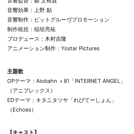
音響監督：郷 文裕貴
音響効果：上野 励
音響制作：ビットグルーヴプロモーション
制作統括：稲垣亮祐
プロデュース：木村吉隆
アニメーション制作：Yostar Pictures
主題歌
OPテーマ：Aiobahn ＋81「INTERNET ANGEL」
（アニプレックス）
EDテーマ：キタニタツヤ「れびてーしょん」
（Echoes）
【キャスト】