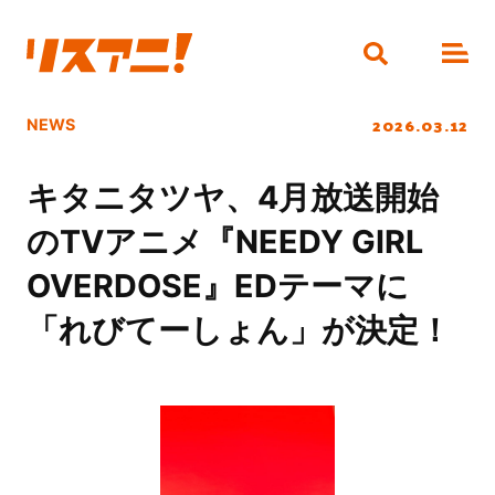
2026.03.12
NEWS
キタニタツヤ、4月放送開始
のTVアニメ『NEEDY GIRL
OVERDOSE』EDテーマに
「れびてーしょん」が決定！