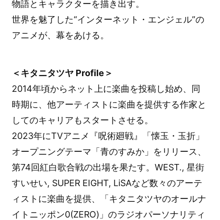
物語とキャラクターを描き出す。
世界を魅了した“インターネット・エンジェル”の
アニメが、幕をあける。
＜キタニタツヤ Profile＞
2014年頃からネット上に楽曲を投稿し始め、同
時期に、他アーティストに楽曲を提供する作家と
してのキャリアもスタートさせる。
2023年にTVアニメ『呪術廻戦』「懐玉・玉折」
オープニングテーマ「青のすみか」をリリース、
第74回紅白歌合戦の出場を果たす。WEST., 星街
すいせい, SUPER EIGHT, LiSAなど数々のアーテ
ィストに楽曲を提供、「キタニタツヤのオールナ
イトニッポン0(ZERO)」のラジオパーソナリティ