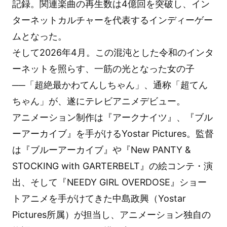
記録。関連楽曲の再生数は4億回を突破し、イン
ターネットカルチャーを代表するインディーゲー
ムとなった。
そして2026年4月。この混沌とした令和のインタ
ーネットを照らす、一筋の光となった女の子
──「超絶最かわてんしちゃん」、通称「超てん
ちゃん」が、遂にテレビアニメデビュー。
アニメーション制作は『アークナイツ』、『ブル
ーアーカイブ』を手がけるYostar Pictures。監督
は『ブルーアーカイブ』や『New PANTY &
STOCKING with GARTERBELT』の絵コンテ・演
出、そして『NEEDY GIRL OVERDOSE』ショー
トアニメを手がけてきた中島政興（Yostar
Pictures所属）が担当し、アニメーション独自の