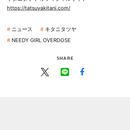
https://tatsuyakitani.com/
ニュース
キタニタツヤ
NEEDY GIRL OVERDOSE
SHARE