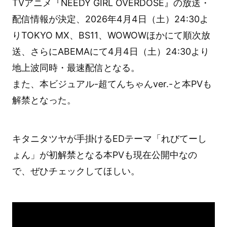
TVアニメ『NEEDY GIRL OVERDOSE』の放送・
配信情報が決定、2026年4月4日（土）24:30よ
りTOKYO MX、BS11、WOWOWほかにて順次放
送、さらにABEMAにて4月4日（土）24:30より
地上波同時・最速配信となる。
また、本ビジュアル-超てんちゃんver.-と本PVも
解禁となった。
キタニタツヤが手掛けるEDテーマ「れびてーし
ょん」が初解禁となる本PVも現在公開中なの
で、ぜひチェックしてほしい。