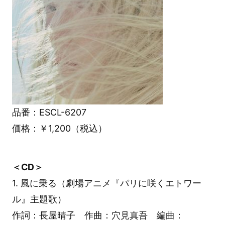
品番：ESCL-6207
価格：￥1,200（税込）
＜CD＞
1. 風に乗る（劇場アニメ『パリに咲くエトワー
ル』主題歌）
作詞：長屋晴子 作曲：穴見真吾 編曲：