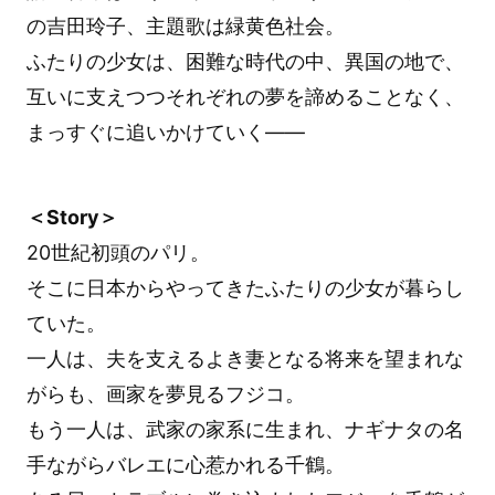
の吉田玲子、主題歌は緑黄色社会。
ふたりの少女は、困難な時代の中、異国の地で、
互いに支えつつそれぞれの夢を諦めることなく、
まっすぐに追いかけていく――
＜Story＞
20世紀初頭のパリ。
そこに日本からやってきたふたりの少女が暮らし
ていた。
一人は、夫を支えるよき妻となる将来を望まれな
がらも、画家を夢見るフジコ。
もう一人は、武家の家系に生まれ、ナギナタの名
手ながらバレエに心惹かれる千鶴。