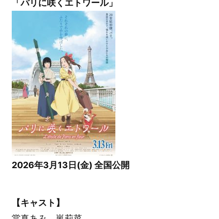
「パリに咲くエトワール」
2026年3月13日(金) 全国公開
【キャスト】
當真あみ 嵐莉菜