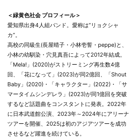
＜緑黄色社会 プロフィール＞
愛知県出身4人組バンド。愛称は”リョクシャ
カ”。
高校の同級生(長屋晴子・小林壱誓・peppe)と、
小林の幼馴染・穴見真吾によって2012年結成。
「Mela!」(2020)がストリーミング再生数4億
回、「花になって」(2023)が同2億回、「Shout
Baby」(2020)・「キャラクター」(2022)・「サ
マータイムシンデレラ」(2023)が同1億回を突破
するなど話題曲をコンスタントに発表。2022年
に日本武道館公演、2023年～2024年にアリーナ
ツアーを開催、2025は初のアジアツアーを成功
させるなど躍進を続けている。