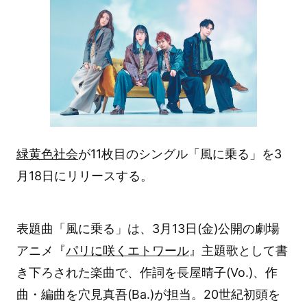
緑黄色社会
が11枚目のシングル「風に乗る」を3
月18日にリリースする。
表題曲「風に乗る」は、3月13日(金)公開の劇場
アニメ『
パリに咲くエトワール
』主題歌として書
き下ろされた楽曲で、作詞を長屋晴子(Vo.)、作
曲・編曲を穴見真吾(Ba.)が担当。20世紀初頭を