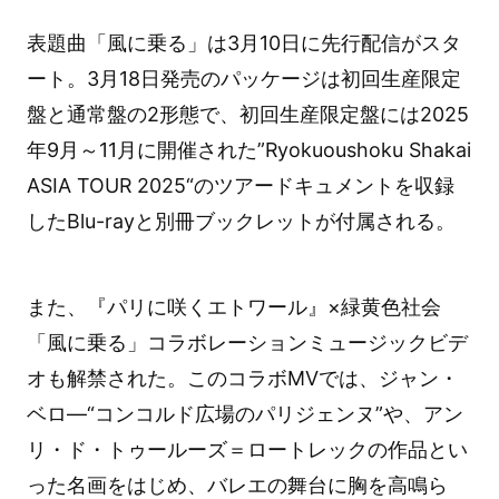
表題曲「風に乗る」は3月10日に先行配信がスタ
ート。3月18日発売のパッケージは初回生産限定
盤と通常盤の2形態で、初回生産限定盤には2025
年9月～11月に開催された”Ryokuoushoku Shakai
ASIA TOUR 2025“のツアードキュメントを収録
したBlu-rayと別冊ブックレットが付属される。
また、『パリに咲くエトワール』×緑黄色社会
「風に乗る」コラボレーションミュージックビデ
オも解禁された。このコラボMVでは、ジャン・
ベロ―“コンコルド広場のパリジェンヌ”や、アン
リ・ド・トゥールーズ＝ロートレックの作品とい
った名画をはじめ、バレエの舞台に胸を高鳴ら