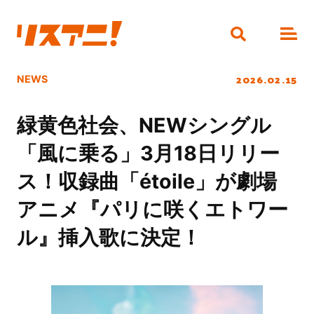
2026.02.15
NEWS
緑黄色社会、NEWシングル
「風に乗る」3月18日リリー
ス！収録曲「étoile」が劇場
アニメ『パリに咲くエトワー
ル』挿入歌に決定！