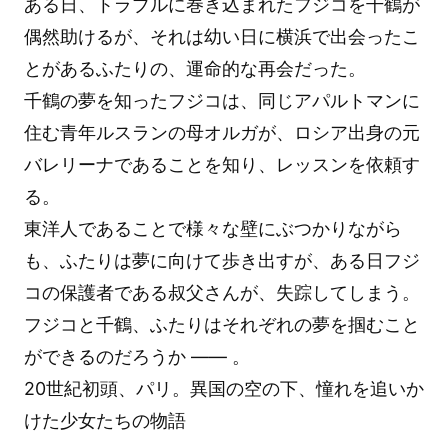
ある日、トラブルに巻き込まれたフジコを千鶴が
偶然助けるが、それは幼い日に横浜で出会ったこ
とがあるふたりの、運命的な再会だった。
千鶴の夢を知ったフジコは、同じアパルトマンに
住む青年ルスランの母オルガが、ロシア出身の元
バレリーナであることを知り、レッスンを依頼す
る。
東洋人であることで様々な壁にぶつかりながら
も、ふたりは夢に向けて歩き出すが、ある日フジ
コの保護者である叔父さんが、失踪してしまう。
フジコと千鶴、ふたりはそれぞれの夢を掴むこと
ができるのだろうか ―― 。
20世紀初頭、パリ。異国の空の下、憧れを追いか
けた少女たちの物語