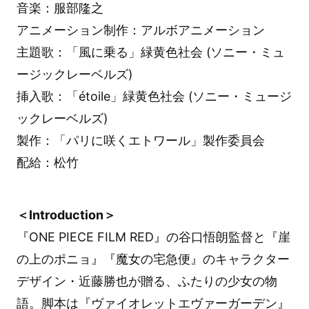
音楽：服部隆之
アニメーション制作：アルボアニメーション
主題歌：「風に乗る」緑黄色社会 (ソニー・ミュ
ージックレーベルズ)
挿入歌：「étoile」緑黄色社会 (ソニー・ミュージ
ックレーベルズ)
製作：「パリに咲くエトワール」製作委員会
配給：松竹
＜Introduction＞
『ONE PIECE FILM RED』の谷口悟朗監督と『崖
の上のポニョ』『魔女の宅急便』のキャラクター
デザイン・近藤勝也が贈る、ふたりの少女の物
語。脚本は『ヴァイオレットエヴァーガーデン』