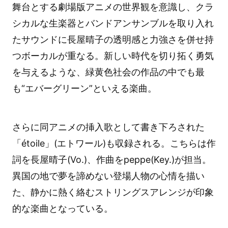
舞台とする劇場版アニメの世界観を意識し、クラ
シカルな生楽器とバンドアンサンブルを取り入れ
たサウンドに長屋晴子の透明感と力強さを併せ持
つボーカルが重なる。新しい時代を切り拓く勇気
を与えるような、緑黄色社会の作品の中でも最
も“エバーグリーン”といえる楽曲。
さらに同アニメの挿入歌として書き下ろされた
「étoile」(エトワール)も収録される。こちらは作
詞を長屋晴子(Vo.)、作曲をpeppe(Key.)が担当。
異国の地で夢を諦めない登場人物の心情を描い
た、静かに熱く絡むストリングスアレンジが印象
的な楽曲となっている。