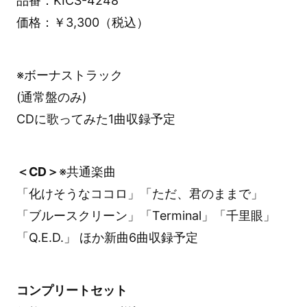
品番：KICS-4248
価格：￥3,300（税込）
※ボーナストラック
(通常盤のみ)
CDに歌ってみた1曲収録予定
＜CD＞
※共通楽曲
「化けそうなココロ」「ただ、君のままで」
「ブルースクリーン」「Terminal」「千里眼」
「Q.E.D.」 ほか新曲6曲収録予定
コンプリートセット