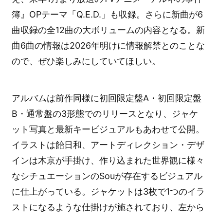
簿』OPテーマ「Q.E.D.」も収録。さらに新曲が6
曲収録の全12曲の大ボリュームの内容となる。新
曲6曲の情報は2026年明けに情報解禁とのことな
ので、ぜひ楽しみにしていてほしい。
アルバムは前作同様に初回限定盤A・初回限定盤
B・通常盤の3形態でのリリースとなり、ジャケ
ット写真と最新キービジュアルもあわせて公開。
イラストは飴日和、アートディレクション・デザ
インは木京が手掛け、作り込まれた世界観に様々
なシチュエーションのSouが存在するビジュアル
に仕上がっている。ジャケットは3枚で1つのイラ
ストになるような仕掛けが施されており、左から