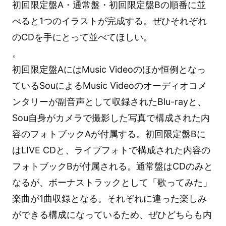
初回限定盤A・通常盤・初回限定盤Bの順番に並
べると1つのイラストが完成する。ぜひそれぞれ
のCDを手にとって並べてほしい。
。
初回限定盤AにはMusic Videoのほか恒例となっ
ているSouによるMusic Videoのオーディオコメ
ンタリーが副音声として収録されたBlu-rayと、
Sou自身がカメラで撮影した写真で構成された内
容のフォトブックAが付属する。初回限定盤Bに
はLIVE CDと、ライブフォトで構成された内容の
フォトブックBが付属される。通常盤はCDのみと
なるが、ボーナストラックとして「歌ってみた」
楽曲が1曲収録となる。それぞれに違った楽しみ
ができる構成になっているため、ぜひどちらも内