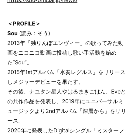
https://sou-official.jp/news/
＜PROFILE＞
Sou
(読み：そう)
2013年「独りんぼエンヴィー」の歌ってみた動
画をニコニコ動画に投稿し歌い手活動を始め
た”Sou”。
2015年1stアルバム「水奏レグルス」をリリース
しメジャーデビューを果たす。
その後、ナユタン星人やはるまきごはん、Eveと
の共作作品を発表し、2019年にユニバーサルミ
ュージックより2ndアルバム「深層から」をリリ
ース。
2020年に発表したDigitalシングル「ミスターフ