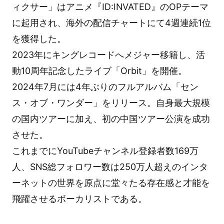
ィクサー」はアニメ『ID:INVATED』のOPテーマ
に起用され、海外の配信チャートにて4週連続1位
を獲得した。
2023年にキングレコードへメジャー移籍し、活
動10周年記念したライブ「Orbit」を開催。
2024年7月には4年ぶりのフルアルバム「セン
ス・オブ・ワンダー」をリリース。自身最大規模
の国内ツアーに加え、初の中国ツアー公演を成功
させた。
これまでにYouTubeチャンネル登録者数169万
人、SNS総フォロワー数は250万人超えのインタ
ーネットの世界を原点に堂々たる存在感と才能を
飛躍させるボーカリストである。