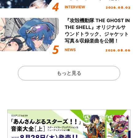
「Amore」インタビュー
2026.08.03
INTERVIEW
『攻殻機動隊 THE GHOST IN
THE SHELL』オリジナルサ
ウンドトラック、ジャケット
写真＆収録楽曲を公開！
2026.08.06
NEWS
もっと見る