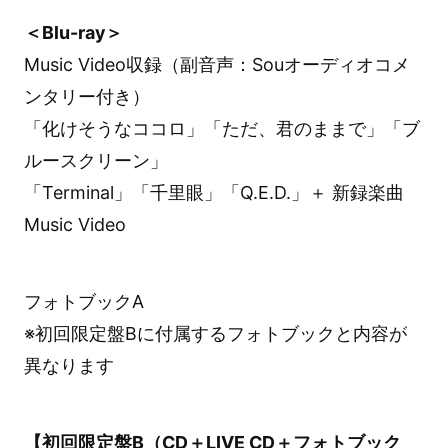
＜Blu-ray＞
Music Video収録（副音声：Souオーディオコメ
ンタリー付き）
「化けそうなココロ」「ただ、君のままで」「ブ
ルースクリーン」
「Terminal」「千里眼」「Q.E.D.」＋ 新録楽曲
Music Video
フォトブックA
※初回限定盤Bに付属するフォトブックと内容が
異なります
【初回限定盤B（CD＋LIVE CD＋フォトブック