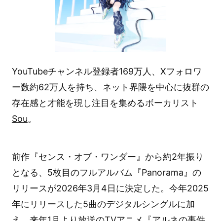
YouTubeチャンネル登録者169万人、Xフォロワ
ー数約62万人を持ち、ネット界隈を中心に抜群の
存在感と才能を現し注目を集めるボーカリスト
Sou
。
前作『センス・オブ・ワンダー』から約2年振り
となる、5枚目のフルアルバム『Panorama』の
リリースが2026年3月4日に決定した。今年2025
年にリリースした5曲のデジタルシングルに加
え、来年1月より放送のTVアニメ『アルネの事件